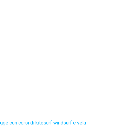
gge con corsi di kitesurf windsurf e vela