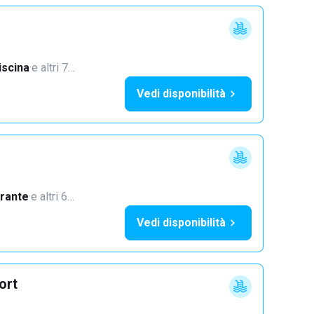
iscina
·
e altri 7…
Vedi disponibilità
orante
·
e altri 6…
Vedi disponibilità
ort