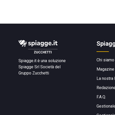
Spiagg
Chi siamo
Spiagge.it è una soluzione
Spiagge Srl
Società del
Magazine
Gruppo Zucchetti
La nostra 
Redazion
F.A.Q.
Gestional