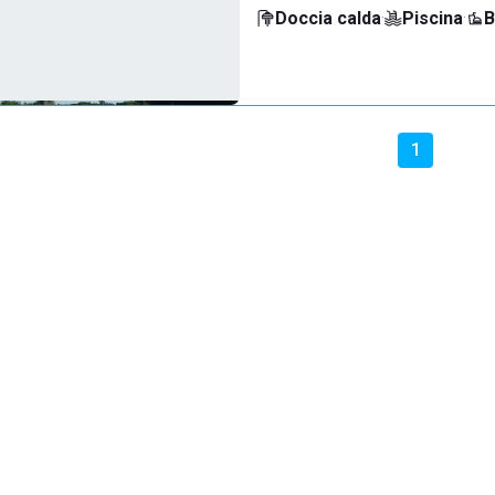
Doccia calda
·
Piscina
·
B
1