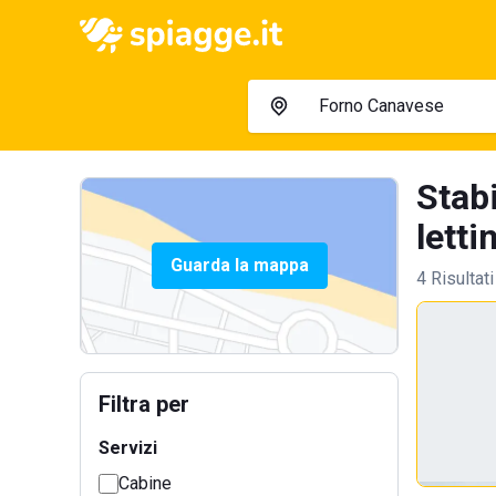
Stab
lettin
Guarda la mappa
4 Risultati
Filtra per
Servizi
Cabine