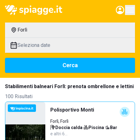
Forlì
Seleziona date
Cerca
Stabilimenti balneari Forlì: prenota ombrellone e lettini
100 Risultati
Polisportivo Monti
Forlì, Forlì
Doccia calda
·
Piscina
·
Bar
·
e altri 6…