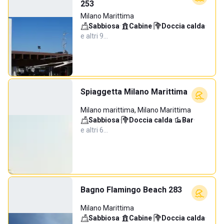
253
Milano Marittima
Sabbiosa
·
Cabine
·
Doccia calda
·
e altri 9…
Spiaggetta Milano Marittima
Milano marittima, Milano Marittima
Sabbiosa
·
Doccia calda
·
Bar
·
e altri 6…
Bagno Flamingo Beach 283
Milano Marittima
Sabbiosa
·
Cabine
·
Doccia calda
·