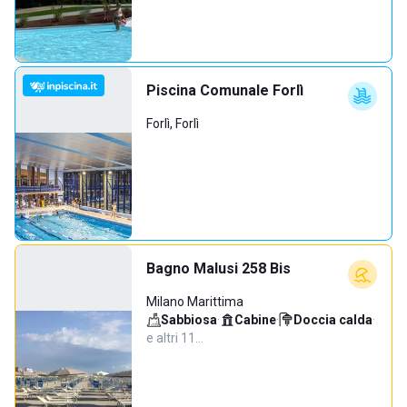
Piscina Comunale Forlì
Forlì, Forlì
Bagno Malusi 258 Bis
Milano Marittima
Sabbiosa
·
Cabine
·
Doccia calda
·
e altri 11…