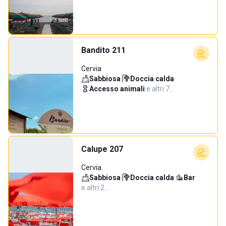
Bandito 211
Cervia
Sabbiosa
·
Doccia calda
·
Accesso animali
·
e altri 7…
Calupe 207
Cervia
Sabbiosa
·
Doccia calda
·
Bar
·
e altri 2…