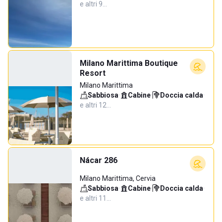
e altri 9…
Milano Marittima Boutique
Resort
Milano Marittima
Sabbiosa
·
Cabine
·
Doccia calda
·
e altri 12…
Nácar 286
Milano Marittima, Cervia
Sabbiosa
·
Cabine
·
Doccia calda
·
e altri 11…