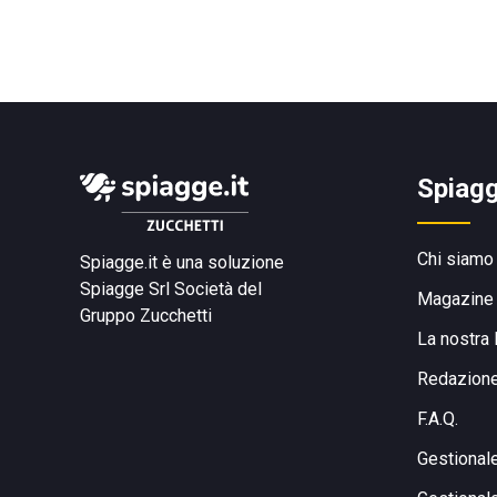
Spiagg
Chi siamo
Spiagge.it è una soluzione
Spiagge Srl
Società del
Magazine
Gruppo Zucchetti
La nostra 
Redazion
F.A.Q.
Gestional