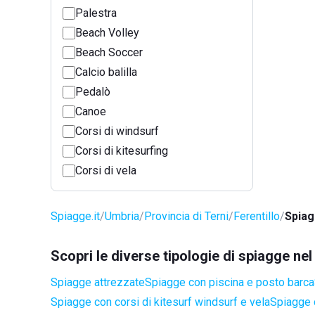
Palestra
Beach Volley
Beach Soccer
Calcio balilla
Pedalò
Canoe
Corsi di windsurf
Corsi di kitesurfing
Corsi di vela
Spiagge.it
Umbria
Provincia di Terni
Ferentillo
Spiag
Scopri le diverse tipologie di spiagge nel
Spiagge attrezzate
Spiagge con piscina e posto barca
Spiagge con corsi di kitesurf windsurf e vela
Spiagge 