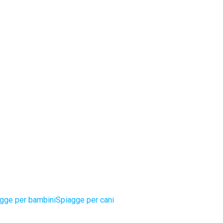
gge per bambini
Spiagge per cani