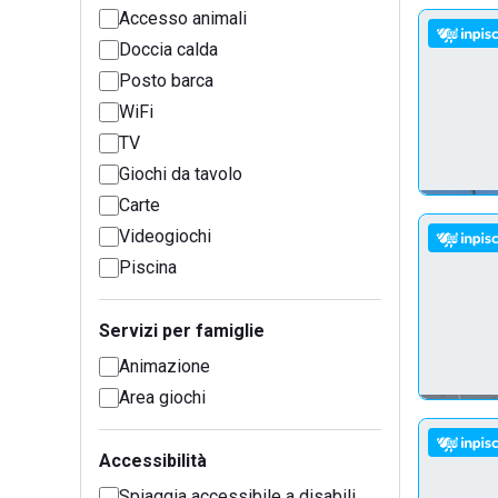
Accesso animali
Doccia calda
Posto barca
WiFi
TV
Giochi da tavolo
Carte
Videogiochi
Piscina
Servizi per famiglie
Animazione
Area giochi
Accessibilità
Spiaggia accessibile a disabili