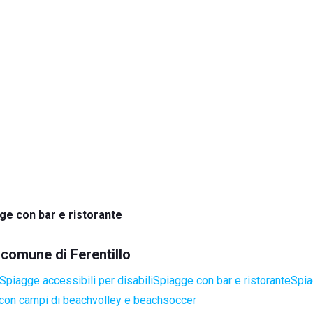
ge con bar e ristorante
 comune di Ferentillo
Spiagge accessibili per disabili
Spiagge con bar e ristorante
Spia
con campi di beachvolley e beachsoccer