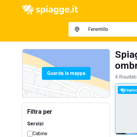
Spiag
ombre
Guarda la mappa
4 Risultati
Filtra per
Servizi
Cabine