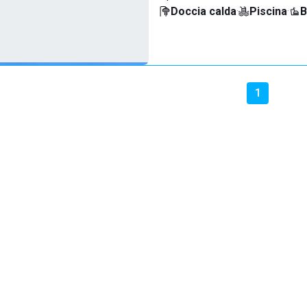
Doccia calda
·
Piscina
·
B
1