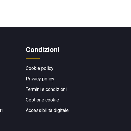
Condizioni
Cookie policy
Privacy policy
Termini e condizioni
Gestione cookie
ri
Accessibilità digitale