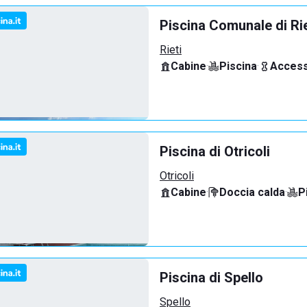
Piscina Comunale di Rie
Rieti
Cabine
·
Piscina
·
Access
Piscina di Otricoli
Otricoli
Cabine
·
Doccia calda
·
P
Piscina di Spello
Spello