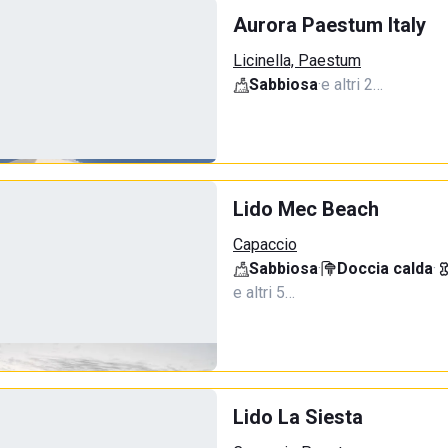
Aurora Paestum Italy
Licinella, Paestum
Sabbiosa
·
e altri 2…
Lido Mec Beach
Capaccio
Sabbiosa
·
Doccia calda
·
e altri 5…
Lido La Siesta