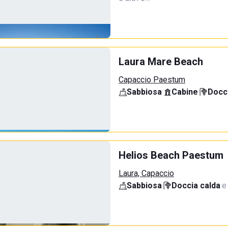
Laura Mare Beach
Capaccio Paestum
Sabbiosa
·
Cabine
·
Docci
Helios Beach Paestum
Laura, Capaccio
Sabbiosa
·
Doccia calda
·
e