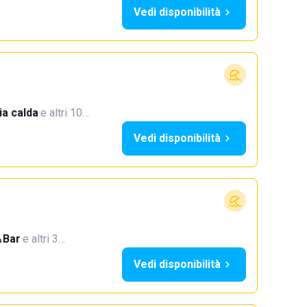
Vedi disponibilità
a calda
·
e altri 10…
Vedi disponibilità
Bar
·
e altri 3…
Vedi disponibilità