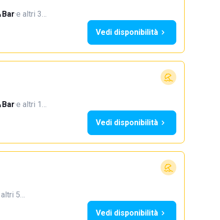
Bar
·
e altri 3…
Vedi disponibilità
Bar
·
e altri 1…
Vedi disponibilità
 altri 5…
Vedi disponibilità