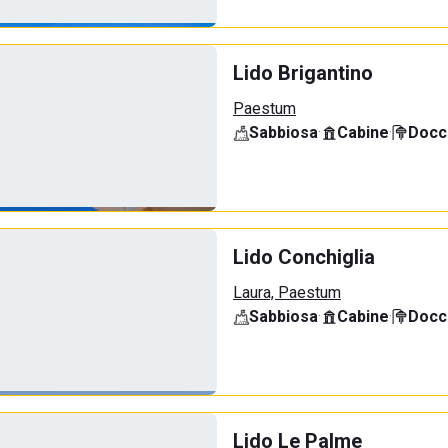
Lido Brigantino
Paestum
Sabbiosa
·
Cabine
·
Docci
Lido Conchiglia
Laura, Paestum
Sabbiosa
·
Cabine
·
Docci
Lido Le Palme