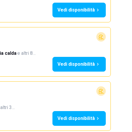
Vedi disponibilità
a calda
·
e altri 8…
Vedi disponibilità
 altri 3…
Vedi disponibilità