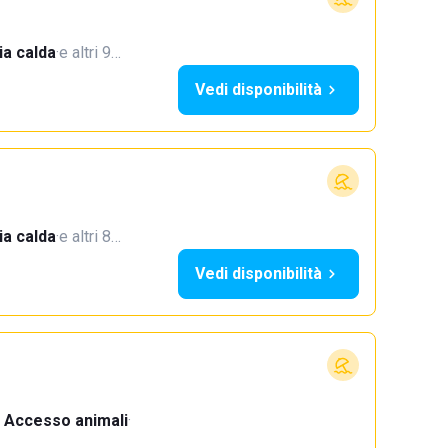
a calda
·
e altri 9…
Vedi disponibilità
a calda
·
e altri 8…
Vedi disponibilità
Accesso animali
·