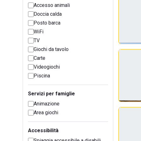
Accesso animali
Doccia calda
Posto barca
WiFi
TV
Giochi da tavolo
Carte
Videogiochi
Piscina
Servizi per famiglie
Animazione
Area giochi
Accessibilità
Spiaggia accessibile a disabili