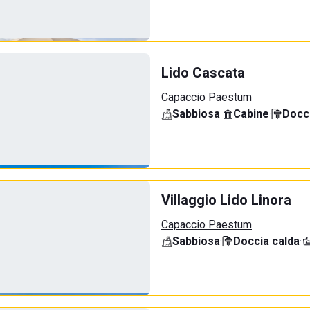
Lido Cascata
Capaccio Paestum
Sabbiosa
·
Cabine
·
Docci
Villaggio Lido Linora
Capaccio Paestum
Sabbiosa
·
Doccia calda
·