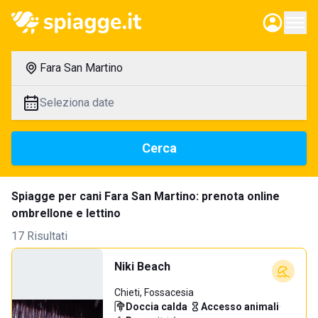
Fara San Martino
Seleziona date
Cerca
Spiagge per cani Fara San Martino: prenota online
ombrellone e lettino
17 Risultati
Niki Beach
Chieti, Fossacesia
Doccia calda
·
Accesso animali
·