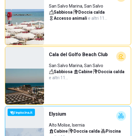
San Salvo Marina, San Salvo
Sabbiosa
·
Doccia calda
·
Accesso animali
·
e altri 11…
Cala del Golfo Beach Club
San Salvo Marina, San Salvo
Sabbiosa
·
Cabine
·
Doccia calda
·
e altri 11…
Elysium
Alto Molise, Isernia
Cabine
·
Doccia calda
·
Piscina
·