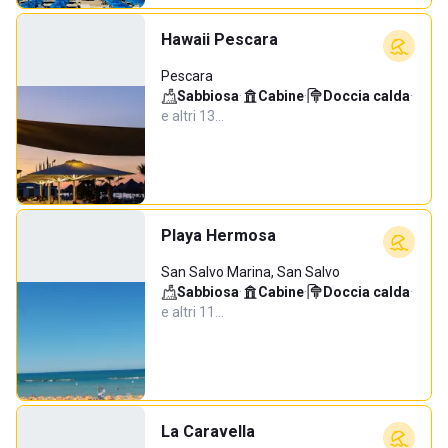
Hawaii Pescara
Pescara
Sabbiosa
·
Cabine
·
Doccia calda
·
e altri 13…
Playa Hermosa
San Salvo Marina, San Salvo
Sabbiosa
·
Cabine
·
Doccia calda
·
e altri 11…
La Caravella