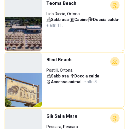
Teoma Beach
Lido Riccio, Ortona
Sabbiosa
·
Cabine
·
Doccia calda
·
e altri 11…
Blind Beach
Postilli, Ortona
Sabbiosa
·
Doccia calda
·
Accesso animali
·
e altri 8…
Già Sai a Mare
Pescara, Pescara