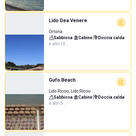
Lido Dea Venere
Ortona
Sabbiosa
·
Cabine
·
Doccia calda
·
e altri 10…
Gufo Beach
Lido Riccio, Lido Riccio
Sabbiosa
·
Cabine
·
Doccia calda
·
e altri 5…