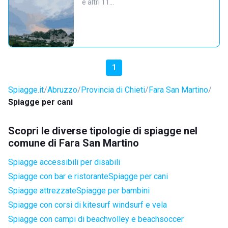
e altri 11…
1
Spiagge.it
Abruzzo
Provincia di Chieti
Fara San Martino
Spiagge per cani
Scopri le diverse tipologie di spiagge nel
comune di Fara San Martino
Spiagge accessibili per disabili
Spiagge con bar e ristorante
Spiagge per cani
Spiagge attrezzate
Spiagge per bambini
Spiagge con corsi di kitesurf windsurf e vela
Spiagge con campi di beachvolley e beachsoccer