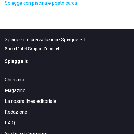
Spiagge con piscina e posto barca
Spiagge.it è una soluzione Spiagge Srl
Società del
Gruppo Zucchetti
Spiagge.it
Chi siamo
Magazine
La nostra linea editoriale
Redazione
F.A.Q.
Gestionale Spiaggia