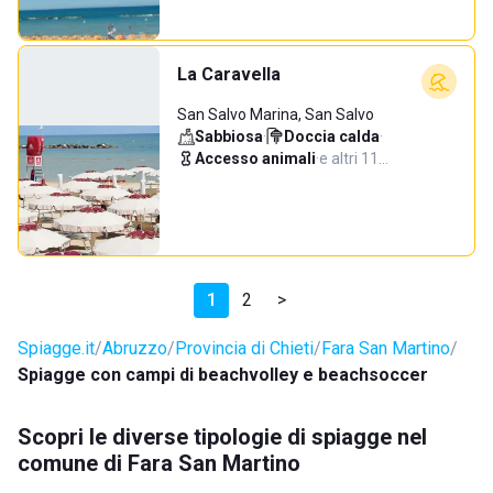
La Caravella
San Salvo Marina, San Salvo
Sabbiosa
·
Doccia calda
·
Accesso animali
·
e altri 11…
1
2
>
Spiagge.it
Abruzzo
Provincia di Chieti
Fara San Martino
Spiagge con campi di beachvolley e beachsoccer
Scopri le diverse tipologie di spiagge nel
comune di Fara San Martino