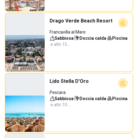
Drago Verde Beach Resort
Francavilla al Mare
Sabbiosa
·
Doccia calda
·
Piscina
·
e altri 15…
Lido Stella D'Oro
Pescara
Sabbiosa
·
Doccia calda
·
Piscina
·
e altri 10…