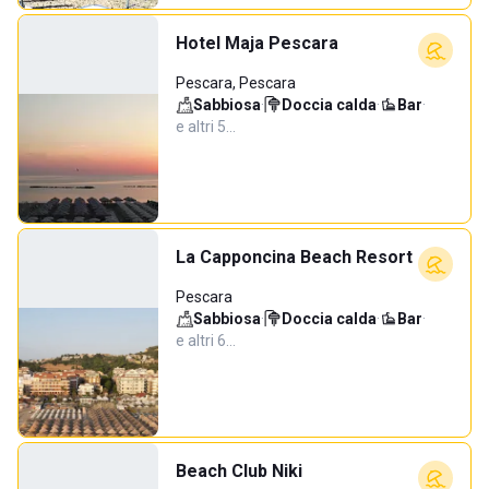
Hotel Maja Pescara
Pescara, Pescara
Sabbiosa
·
Doccia calda
·
Bar
·
e altri 5…
La Capponcina Beach Resort
Pescara
Sabbiosa
·
Doccia calda
·
Bar
·
e altri 6…
Beach Club Niki