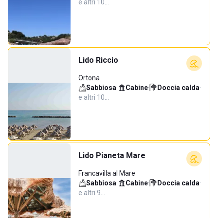
e altri 10…
Lido Riccio
Ortona
Sabbiosa
·
Cabine
·
Doccia calda
·
e altri 10…
Lido Pianeta Mare
Francavilla al Mare
Sabbiosa
·
Cabine
·
Doccia calda
·
e altri 9…