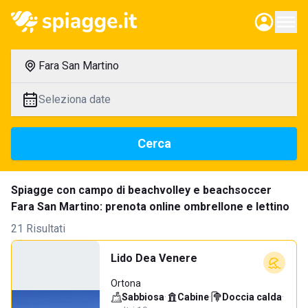
Fara San Martino
Seleziona date
Cerca
Spiagge con campo di beachvolley e beachsoccer
Fara San Martino: prenota online ombrellone e lettino
21 Risultati
Lido Dea Venere
Ortona
Sabbiosa
·
Cabine
·
Doccia calda
·