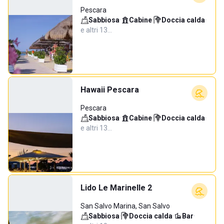
Pescara
Sabbiosa
·
Cabine
·
Doccia calda
·
e altri 13…
Hawaii Pescara
Pescara
Sabbiosa
·
Cabine
·
Doccia calda
·
e altri 13…
Lido Le Marinelle 2
San Salvo Marina, San Salvo
Sabbiosa
·
Doccia calda
·
Bar
·