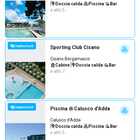
Doccia calda
·
Piscina
·
Bar
·
e altri 5…
Sporting Club Cisano
Cisano Bergamasco
Cabine
·
Doccia calda
·
Bar
·
e altri 7…
Piscina di Calusco d'Adda
Calusco d'Adda
Doccia calda
·
Piscina
·
Bar
·
e altri 5…