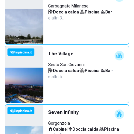
Garbagnate Milanese
Doccia calda
·
Piscina
·
Bar
·
e altri 3…
The Village
Sesto San Giovanni
Doccia calda
·
Piscina
·
Bar
·
e altri 5…
Seven Infinity
Gorgonzola
Cabine
·
Doccia calda
·
Piscina
·