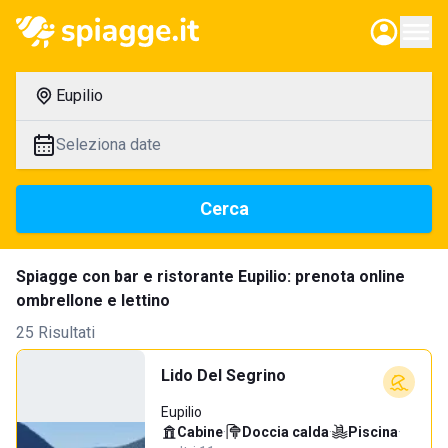
Eupilio
Seleziona date
Cerca
Spiagge con bar e ristorante Eupilio: prenota online
ombrellone e lettino
25 Risultati
Lido Del Segrino
Eupilio
Cabine
·
Doccia calda
·
Piscina
·