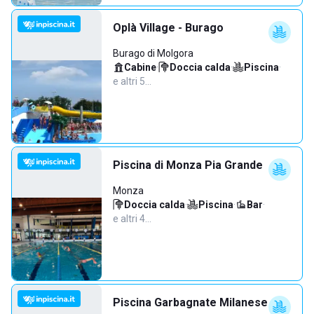
Oplà Village - Burago
Burago di Molgora
Cabine
·
Doccia calda
·
Piscina
·
e altri 5…
Piscina di Monza Pia Grande
Monza
Doccia calda
·
Piscina
·
Bar
·
e altri 4…
Piscina Garbagnate Milanese