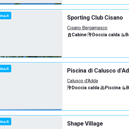
Sporting Club Cisano
Cisano Bergamasco
Cabine
·
Doccia calda
·
B
Piscina di Calusco d'A
Calusco d'Adda
Doccia calda
·
Piscina
·
B
Shape Village