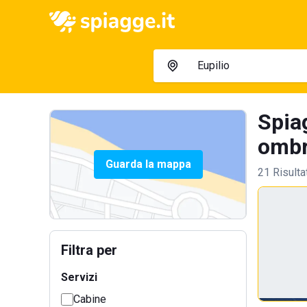
Spiag
ombre
Guarda la mappa
21 Risulta
Filtra per
Servizi
Cabine