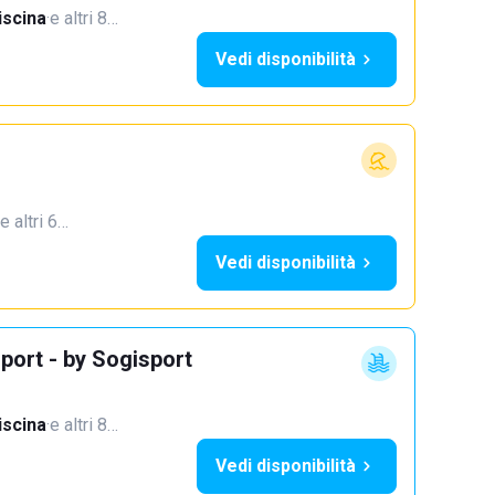
iscina
·
e altri 8…
Vedi disponibilità
e altri 6…
Vedi disponibilità
port - by Sogisport
iscina
·
e altri 8…
Vedi disponibilità