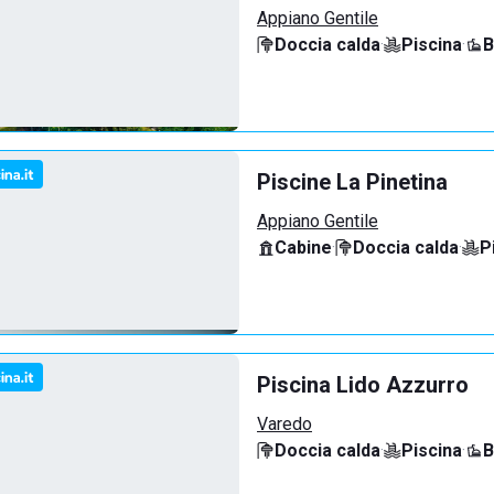
Appiano Gentile
Doccia calda
·
Piscina
·
B
Piscine La Pinetina
Appiano Gentile
Cabine
·
Doccia calda
·
P
Piscina Lido Azzurro
Varedo
Doccia calda
·
Piscina
·
B