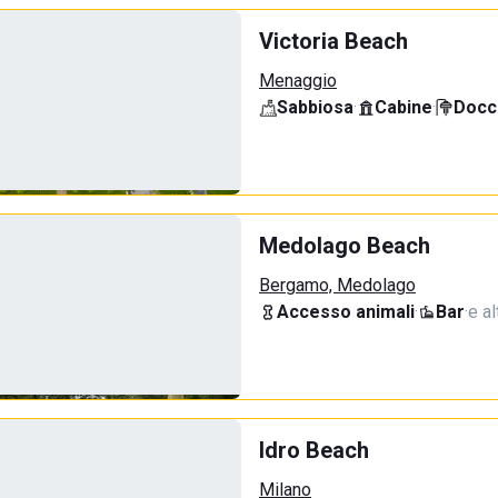
Victoria Beach
Menaggio
Sabbiosa
·
Cabine
·
Docci
Medolago Beach
Bergamo, Medolago
Accesso animali
·
Bar
·
e al
Idro Beach
Milano