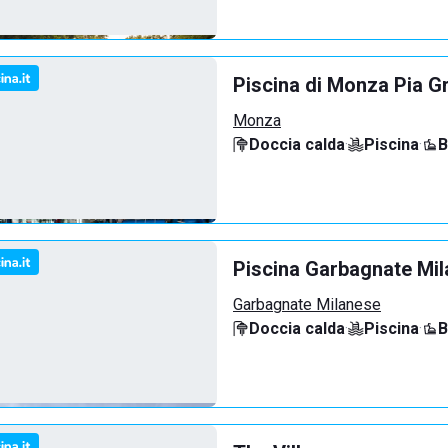
Piscina di Monza Pia G
Monza
Doccia calda
·
Piscina
·
B
Piscina Garbagnate Mi
Garbagnate Milanese
Doccia calda
·
Piscina
·
B