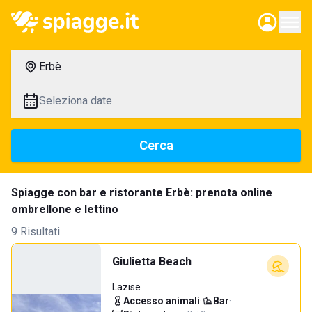
Erbè
Seleziona date
Cerca
Spiagge con bar e ristorante Erbè: prenota online
ombrellone e lettino
9 Risultati
Giulietta Beach
Lazise
Accesso animali
·
Bar
·