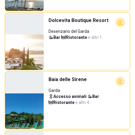
Dolcevita Boutique Resort
Desenzano del Garda
Bar
·
Ristorante
·
e altri 1…
Baia delle Sirene
Garda
Accesso animali
·
Bar
·
Ristorante
·
e altri 4…