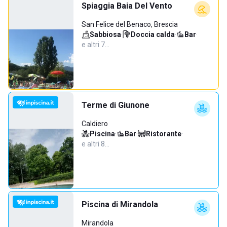
Spiaggia Baia Del Vento
San Felice del Benaco, Brescia
Sabbiosa
·
Doccia calda
·
Bar
·
e altri 7…
Terme di Giunone
Caldiero
Piscina
·
Bar
·
Ristorante
·
e altri 8…
Piscina di Mirandola
Mirandola