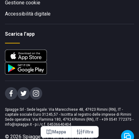
Gestione cookie
Accessibilità digitale
Scarica l'app
Spiagge Srl - Sede legale: Via Marecchiese 48, 47923 Rimini (RN), IT -
capitale sociale Euro 31245,57 - Iscritta al registro delle imprese di Rimini
Sede operativa: Via Flaminia 180, 47924 Rimini (RN), IT
-
+39 0541 772375
-
info@spiagge.it
- p.i./c.f. 04536640404
Mappa
Filtra
©
2026
Spiagge Srl. Tutti i diritti riservati.