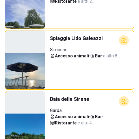
Ristorante
·
e altri 2…
Spiaggia Lido Galeazzi
Sirmione
Accesso animali
·
Bar
·
e altri 8…
Baia delle Sirene
Garda
Accesso animali
·
Bar
·
Ristorante
·
e altri 4…