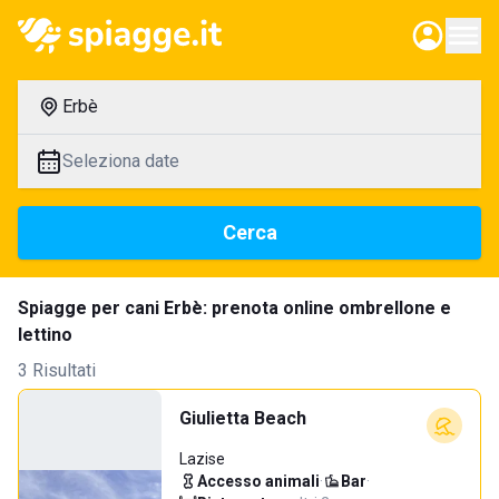
Erbè
Seleziona date
Cerca
Spiagge per cani Erbè: prenota online ombrellone e
lettino
3 Risultati
Giulietta Beach
Lazise
Accesso animali
·
Bar
·