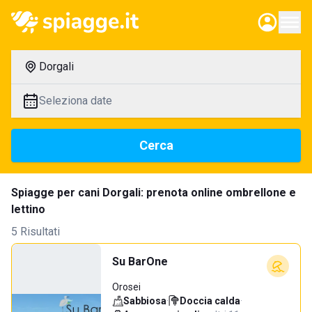
Dorgali
Seleziona date
Cerca
Spiagge per cani Dorgali: prenota online ombrellone e
lettino
5 Risultati
Su BarOne
Orosei
Sabbiosa
·
Doccia calda
·