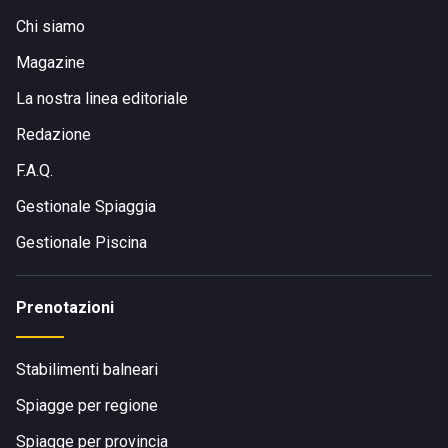
Chi siamo
Magazine
La nostra linea editoriale
Redazione
F.A.Q.
Gestionale Spiaggia
Gestionale Piscina
Prenotazioni
Stabilimenti balneari
Spiagge per regione
Spiagge per provincia