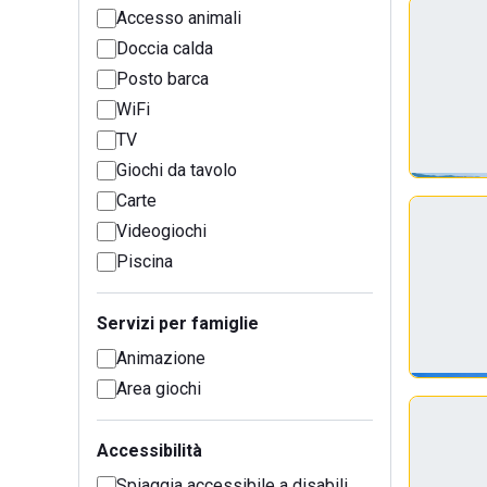
Accesso animali
Doccia calda
Posto barca
WiFi
TV
Giochi da tavolo
Carte
Videogiochi
Piscina
Servizi per famiglie
Animazione
Area giochi
Accessibilità
Spiaggia accessibile a disabili