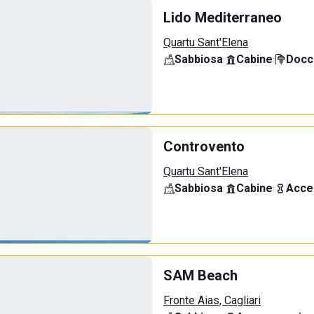
Lido Mediterraneo
Quartu Sant'Elena
Sabbiosa
·
Cabine
·
Docci
Controvento
Quartu Sant'Elena
Sabbiosa
·
Cabine
·
Acce
SAM Beach
Fronte Aias, Cagliari