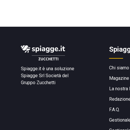
Spiagg
Chi siamo
Spiagge.it è una soluzione
Spiagge Srl
Società del
Magazine
Gruppo Zucchetti
La nostra 
Redazion
F.A.Q.
Gestional