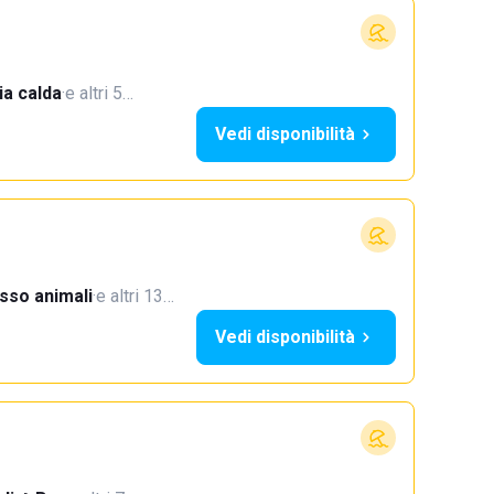
a calda
·
e altri 5…
Vedi disponibilità
sso animali
·
e altri 13…
Vedi disponibilità