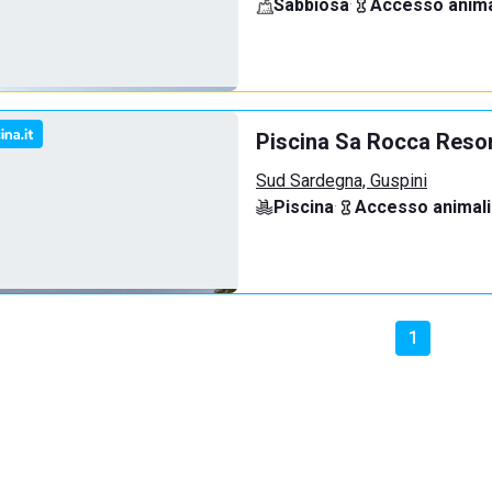
Sabbiosa
·
Accesso anima
Piscina Sa Rocca Reso
Sud Sardegna, Guspini
Piscina
·
Accesso animali
1