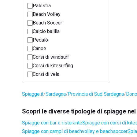
Palestra
Beach Volley
Beach Soccer
Calcio balilla
Pedalò
Canoe
Corsi di windsurf
Corsi di kitesurfing
Corsi di vela
Spiagge.it
Sardegna
Provincia di Sud Sardegna
Dono
Scopri le diverse tipologie di spiagge ne
Spiagge con bar e ristorante
Spiagge con corsi di kite
Spiagge con campi di beachvolley e beachsoccer
Spia