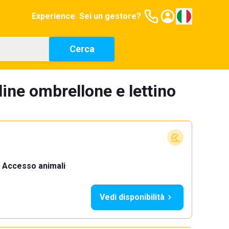
Experience
Sei un gestore?
Cerca
ine ombrellone e lettino
Accesso animali
·
Vedi disponibilità