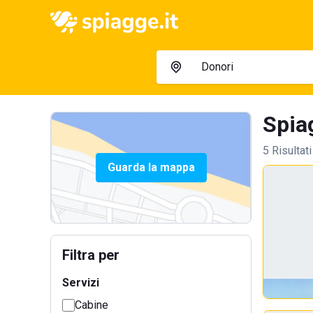
Spiag
5 Risultati
Guarda la mappa
Filtra per
Servizi
Cabine