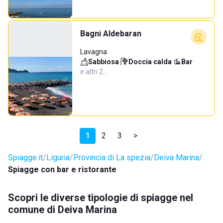
Bagni Aldebaran
Lavagna
Sabbiosa
·
Doccia calda
·
Bar
·
e altri 2…
1
2
3
>
Spiagge.it
Liguria
Provincia di La spezia
Deiva Marina
Spiagge con bar e ristorante
Scopri le diverse tipologie di spiagge nel
comune di Deiva Marina