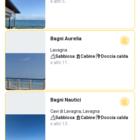
e altri 5…
Bagni Aurelia
Lavagna
Sabbiosa
·
Cabine
·
Doccia calda
·
e altri 11…
Bagni Nautici
Cavi di Lavagna, Lavagna
Sabbiosa
·
Cabine
·
Doccia calda
·
e altri 13…