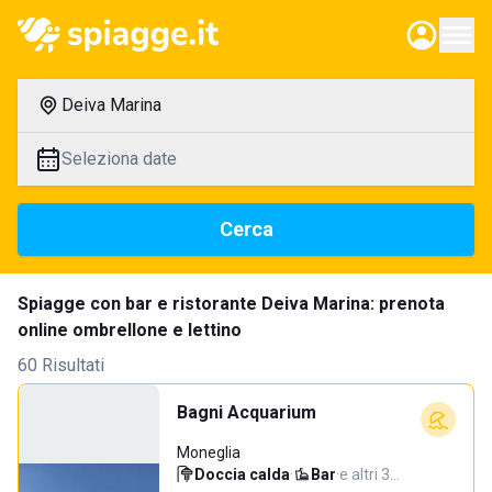
Deiva Marina
Seleziona date
Cerca
Spiagge con bar e ristorante Deiva Marina: prenota
online ombrellone e lettino
60 Risultati
Bagni Acquarium
Moneglia
Doccia calda
·
Bar
·
e altri 3…