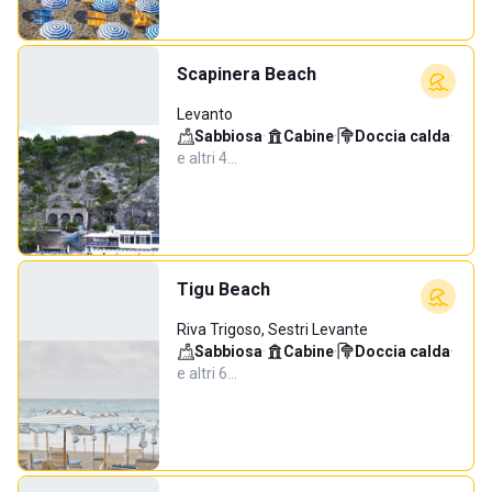
Scapinera Beach
Levanto
Sabbiosa
·
Cabine
·
Doccia calda
·
e altri 4…
Tigu Beach
Riva Trigoso, Sestri Levante
Sabbiosa
·
Cabine
·
Doccia calda
·
e altri 6…