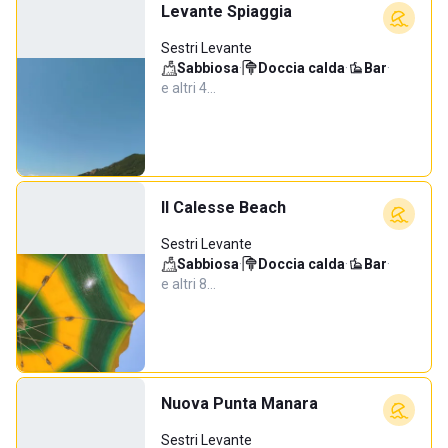
Levante Spiaggia
Sestri Levante
Sabbiosa
·
Doccia calda
·
Bar
·
e altri 4…
Il Calesse Beach
Sestri Levante
Sabbiosa
·
Doccia calda
·
Bar
·
e altri 8…
Nuova Punta Manara
Sestri Levante