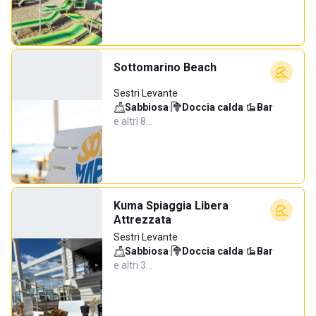
Sottomarino Beach
Sestri Levante
Sabbiosa
·
Doccia calda
·
Bar
·
e altri 8…
Kuma Spiaggia Libera
Attrezzata
Sestri Levante
Sabbiosa
·
Doccia calda
·
Bar
·
e altri 3…