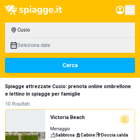
Cusio
Seleziona date
Cerca
Spiagge attrezzate Cusio: prenota online ombrellone
e lettino in spiagge per famiglie
10 Risultati
Victoria Beach
Menaggio
Sabbiosa
·
Cabine
·
Doccia calda
·