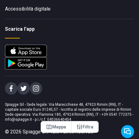
Accessibilità digitale
Scarica l'app
Spiagge Srl - Sede legale: Via Marecchiese 48, 47923 Rimini (RN), IT -
capitale sociale Euro 31245,57 - Iscritta al registro delle imprese di Rimini
Sede operativa: Via Flaminia 180, 47924 Rimini (RN), IT
-
+39 0541 772375
-
info@spiagge.it
- p.i./c.f. 04536640404
Mappa
Filtra
©
2026
Spiagge Srl. Tutti i diritti riservati.