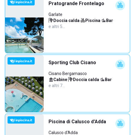
Pratogrande Frontelago
Garlate
Doccia calda
·
Piscina
·
Bar
·
e altri 5…
Sporting Club Cisano
Cisano Bergamasco
Cabine
·
Doccia calda
·
Bar
·
e altri 7…
Piscina di Calusco d'Adda
Calusco d'Adda