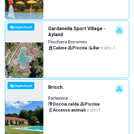
Gardanella Sport Village -
Ayland
Peschiera Borromeo
Cabine
·
Piscina
·
Bar
·
e altri 7…
Bricch.
Barlassina
Doccia calda
·
Piscina
·
Accesso animali
·
e altri 4…