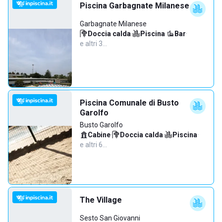
Piscina Garbagnate Milanese
Garbagnate Milanese
Doccia calda
·
Piscina
·
Bar
·
e altri 3…
Piscina Comunale di Busto
Garolfo
Busto Garolfo
Cabine
·
Doccia calda
·
Piscina
·
e altri 6…
The Village
Sesto San Giovanni