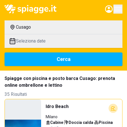
Cusago
Seleziona date
Cerca
Spiagge con piscina e posto barca Cusago: prenota
online ombrellone e lettino
35 Risultati
Idro Beach
Milano
Cabine
·
Doccia calda
·
Piscina
·