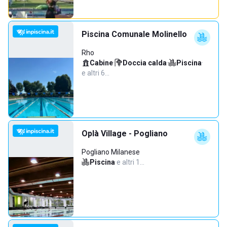
Piscina Comunale Molinello
Rho
Cabine
·
Doccia calda
·
Piscina
·
e altri 6…
Oplà Village - Pogliano
Pogliano Milanese
Piscina
·
e altri 1…