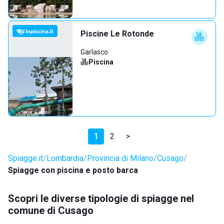
Piscine Le Rotonde
Garlasco
Piscina
1
2
>
Spiagge.it
Lombardia
Provincia di Milano
Cusago
Spiagge con piscina e posto barca
Scopri le diverse tipologie di spiagge nel
comune di Cusago