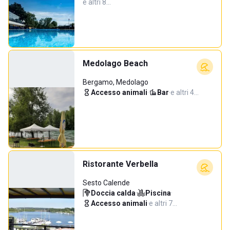
e altri 8…
Medolago Beach
Bergamo, Medolago
Accesso animali
·
Bar
·
e altri 4…
Ristorante Verbella
Sesto Calende
Doccia calda
·
Piscina
·
Accesso animali
·
e altri 7…