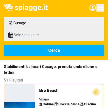
Cusago
Seleziona date
Cerca
Stabilimenti balneari Cusago: prenota ombrellone e
lettini
51 Risultati
Idro Beach
Milano
Cabine
·
Doccia calda
·
Piscina
·