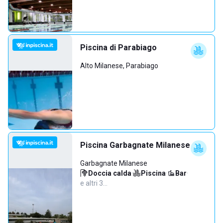
Piscina di Parabiago
Alto Milanese, Parabiago
Piscina Garbagnate Milanese
Garbagnate Milanese
Doccia calda
·
Piscina
·
Bar
·
e altri 3…