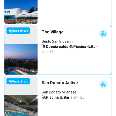
The Village
Sesto San Giovanni
Doccia calda
·
Piscina
·
Bar
·
e altri 5…
San Donato Active
San Donato Milanese
Piscina
·
Bar
·
e altri 2…