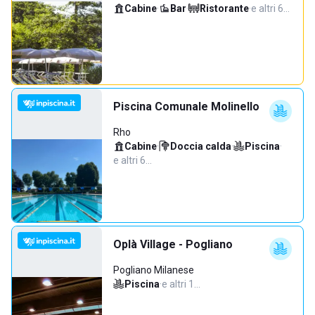
Cabine
·
Bar
·
Ristorante
·
e altri 6…
Piscina Comunale Molinello
Rho
Cabine
·
Doccia calda
·
Piscina
·
e altri 6…
Oplà Village - Pogliano
Pogliano Milanese
Piscina
·
e altri 1…