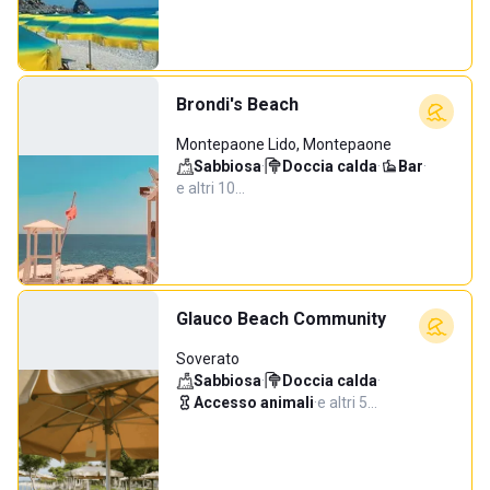
Brondi's Beach
Montepaone Lido, Montepaone
Sabbiosa
·
Doccia calda
·
Bar
·
e altri 10…
Glauco Beach Community
Soverato
Sabbiosa
·
Doccia calda
·
Accesso animali
·
e altri 5…