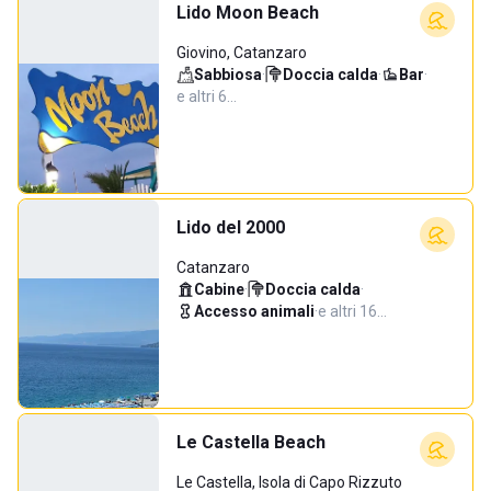
Lido Moon Beach
Giovino, Catanzaro
Sabbiosa
·
Doccia calda
·
Bar
·
e altri 6…
Lido del 2000
Catanzaro
Cabine
·
Doccia calda
·
Accesso animali
·
e altri 16…
Le Castella Beach
Le Castella, Isola di Capo Rizzuto