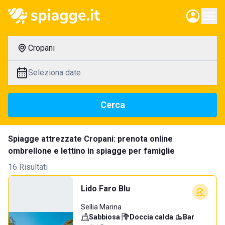
Cropani
Seleziona date
Cerca
Spiagge attrezzate Cropani: prenota online
ombrellone e lettino in spiagge per famiglie
16 Risultati
Lido Faro Blu
Sellia Marina
Sabbiosa
·
Doccia calda
·
Bar
·