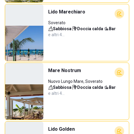
Lido Marechiaro
Soverato
Sabbiosa
·
Doccia calda
·
Bar
·
e altri 4…
Mare Nostrum
Nuovo Lungo Mare, Soverato
Sabbiosa
·
Doccia calda
·
Bar
·
e altri 4…
Lido Golden