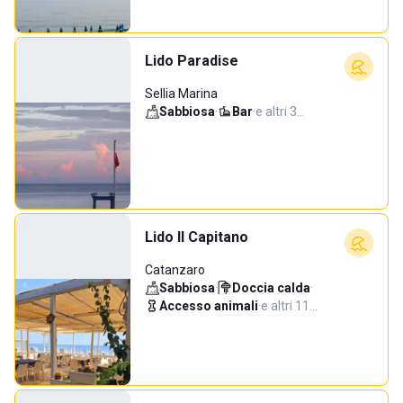
Lido Paradise
Sellia Marina
Sabbiosa
·
Bar
·
e altri 3…
Lido Il Capitano
Catanzaro
Sabbiosa
·
Doccia calda
·
Accesso animali
·
e altri 11…