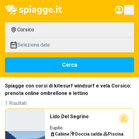
Corsico
Seleziona date
Cerca
Spiagge con corsi di kitesurf windsurf e vela Corsico:
prenota online ombrellone e lettino
1 Risultati
Lido Del Segrino
Eupilio
Cabine
·
Doccia calda
·
Piscina
·