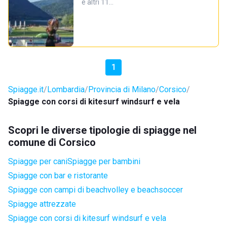
e altri 11…
1
Spiagge.it
Lombardia
Provincia di Milano
Corsico
Spiagge con corsi di kitesurf windsurf e vela
Scopri le diverse tipologie di spiagge nel
comune di Corsico
Spiagge per cani
Spiagge per bambini
Spiagge con bar e ristorante
Spiagge con campi di beachvolley e beachsoccer
Spiagge attrezzate
Spiagge con corsi di kitesurf windsurf e vela