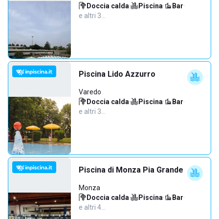
Doccia calda
·
Piscina
·
Bar
·
e altri 3…
Piscina Lido Azzurro
Varedo
Doccia calda
·
Piscina
·
Bar
·
e altri 3…
Piscina di Monza Pia Grande
Monza
Doccia calda
·
Piscina
·
Bar
·
e altri 4…