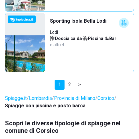
Sporting Isola Bella Lodi
Lodi
Doccia calda
·
Piscina
·
Bar
·
e altri 4…
1
2
>
Spiagge.it
Lombardia
Provincia di Milano
Corsico
Spiagge con piscina e posto barca
Scopri le diverse tipologie di spiagge nel
comune di Corsico