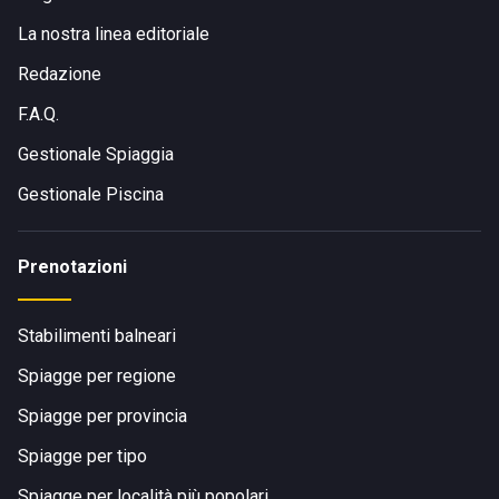
La nostra linea editoriale
Redazione
F.A.Q.
Gestionale Spiaggia
Gestionale Piscina
Prenotazioni
Stabilimenti balneari
Spiagge per regione
Spiagge per provincia
Spiagge per tipo
Spiagge per località più popolari