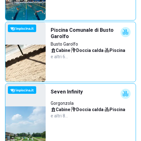
Piscina Comunale di Busto
Garolfo
Busto Garolfo
Cabine
·
Doccia calda
·
Piscina
·
e altri 6…
Seven Infinity
Gorgonzola
Cabine
·
Doccia calda
·
Piscina
·
e altri 8…