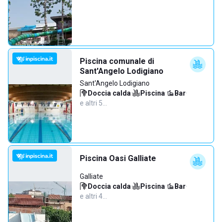
Piscina comunale di
Sant'Angelo Lodigiano
Sant'Angelo Lodigiano
Doccia calda
·
Piscina
·
Bar
·
e altri 5…
Piscina Oasi Galliate
Galliate
Doccia calda
·
Piscina
·
Bar
·
e altri 4…