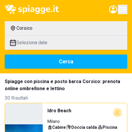
Corsico
Seleziona date
Cerca
Spiagge con piscina e posto barca Corsico: prenota
online ombrellone e lettino
30 Risultati
Idro Beach
Milano
Cabine
·
Doccia calda
·
Piscina
·