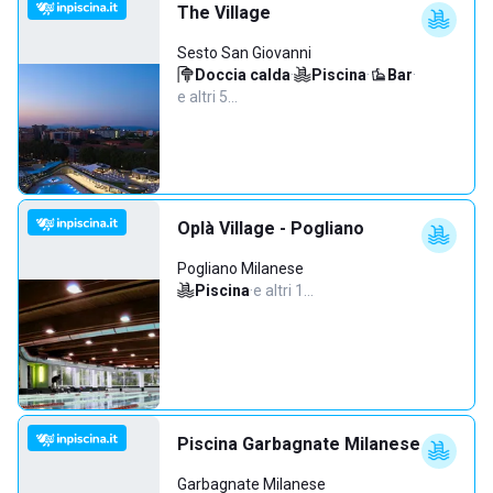
The Village
Sesto San Giovanni
Doccia calda
·
Piscina
·
Bar
·
e altri 5…
Oplà Village - Pogliano
Pogliano Milanese
Piscina
·
e altri 1…
Piscina Garbagnate Milanese
Garbagnate Milanese