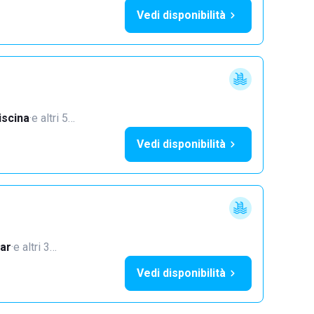
Vedi disponibilità
iscina
·
e altri 5…
Vedi disponibilità
ar
·
e altri 3…
Vedi disponibilità