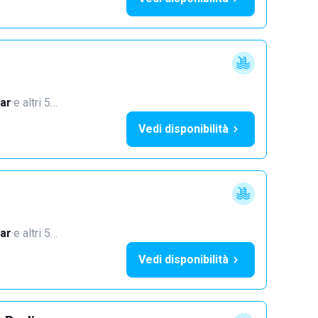
ar
·
e altri 5…
Vedi disponibilità
ar
·
e altri 5…
Vedi disponibilità