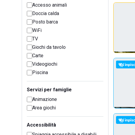
Accesso animali
Doccia calda
Posto barca
WiFi
TV
Giochi da tavolo
Carte
Videogiochi
Piscina
Servizi per famiglie
Animazione
Area giochi
Accessibilità
Spiaggia accessibile a disabili