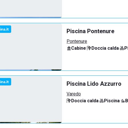
Piscina Pontenure
Pontenure
Cabine
·
Doccia calda
·
P
Piscina Lido Azzurro
Varedo
Doccia calda
·
Piscina
·
B