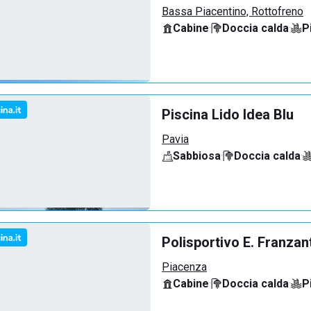
Bassa Piacentino, Rottofreno
Cabine
·
Doccia calda
·
P
Piscina Lido Idea Blu
Pavia
Sabbiosa
·
Doccia calda
·
Polisportivo E. Franzan
Piacenza
Cabine
·
Doccia calda
·
P