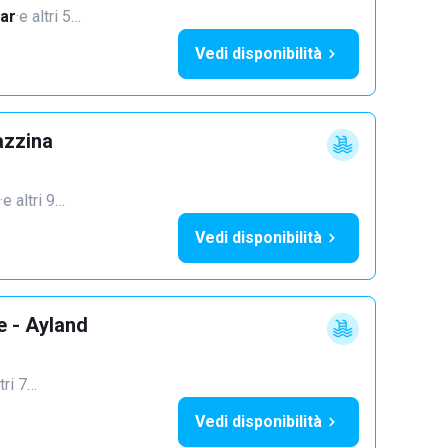
ar
·
e altri 5…
Vedi disponibilità
azzina
·
e altri 9…
Vedi disponibilità
e - Ayland
tri 7…
Vedi disponibilità