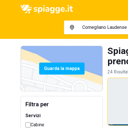
Spia
preno
Guarda la mappa
24 Risulta
Filtra per
Servizi
Cabine