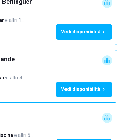
 Berlinguer
ar
·
e altri 1…
Vedi disponibilità
rande
ar
·
e altri 4…
Vedi disponibilità
iscina
·
e altri 5…