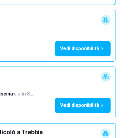
Vedi disponibilità
iscina
·
e altri 8…
Vedi disponibilità
icolò a Trebbia