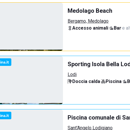
Medolago Beach
Bergamo, Medolago
Accesso animali
·
Bar
·
e al
Sporting Isola Bella Lod
Lodi
Doccia calda
·
Piscina
·
B
Piscina comunale di Sa
Sant'Angelo Lodigiano