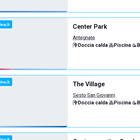
Center Park
Antegnate
Doccia calda
·
Piscina
·
B
The Village
Sesto San Giovanni
Doccia calda
·
Piscina
·
B