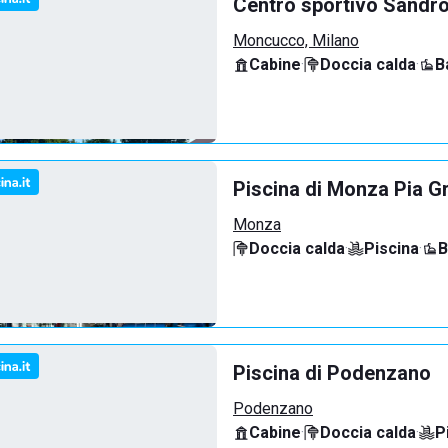
Centro sportivo Sandro
Moncucco, Milano
Cabine
·
Doccia calda
·
B
Piscina di Monza Pia G
Monza
Doccia calda
·
Piscina
·
B
Piscina di Podenzano
Podenzano
Cabine
·
Doccia calda
·
P