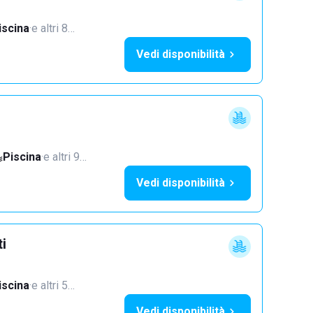
iscina
·
e altri 8…
Vedi disponibilità
Piscina
·
e altri 9…
Vedi disponibilità
ti
iscina
·
e altri 5…
Vedi disponibilità