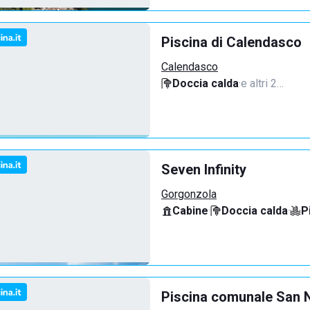
Piscina di Calendasco
Calendasco
Doccia calda
·
e altri 2…
Seven Infinity
Gorgonzola
Cabine
·
Doccia calda
·
P
Piscina comunale San N