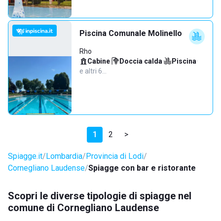
Piscina Comunale Molinello
Rho
Cabine
·
Doccia calda
·
Piscina
·
e altri 6…
1
2
>
Spiagge.it
Lombardia
Provincia di Lodi
Cornegliano Laudense
Spiagge con bar e ristorante
Scopri le diverse tipologie di spiagge nel
comune di Cornegliano Laudense