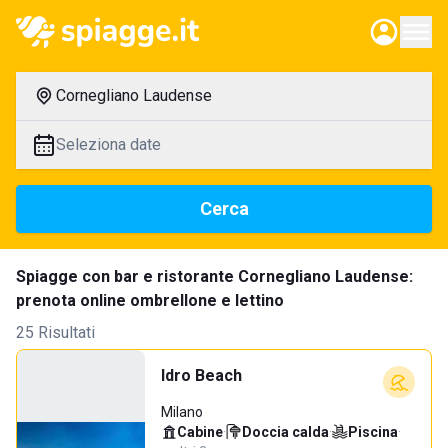
Cornegliano Laudense
Seleziona date
Cerca
Spiagge con bar e ristorante Cornegliano Laudense:
prenota online ombrellone e lettino
25 Risultati
Idro Beach
Milano
Cabine
·
Doccia calda
·
Piscina
·