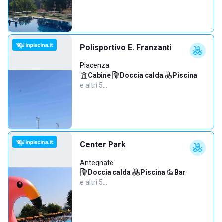
Polisportivo E. Franzanti
Piacenza
Cabine
·
Doccia calda
·
Piscina
·
e altri 5…
Center Park
Antegnate
Doccia calda
·
Piscina
·
Bar
·
e altri 5…