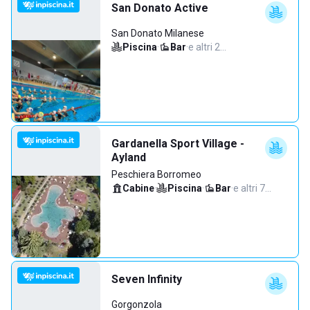
San Donato Active
San Donato Milanese
Piscina
·
Bar
·
e altri 2…
Gardanella Sport Village -
Ayland
Peschiera Borromeo
Cabine
·
Piscina
·
Bar
·
e altri 7…
Seven Infinity
Gorgonzola