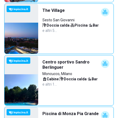
The Village
Sesto San Giovanni
Doccia calda
·
Piscina
·
Bar
·
e altri 5…
Centro sportivo Sandro
Berlinguer
Moncucco, Milano
Cabine
·
Doccia calda
·
Bar
·
e altri 1…
Piscina di Monza Pia Grande