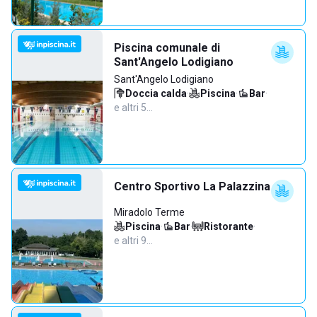
Piscina comunale di
Sant'Angelo Lodigiano
Sant'Angelo Lodigiano
Doccia calda
·
Piscina
·
Bar
·
e altri 5…
Centro Sportivo La Palazzina
Miradolo Terme
Piscina
·
Bar
·
Ristorante
·
e altri 9…