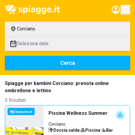
Corciano
Seleziona date
Cerca
Spiagge per bambini Corciano: prenota online
ombrellone e lettino
5 Risultati
Piscina Wellness Summer
Corciano
Doccia calda
·
Piscina
·
Bar
·