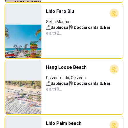
Lido Faro Blu
Sellia Marina
Sabbiosa
·
Doccia calda
·
Bar
·
e altri 2…
Hang Loose Beach
Gizzeria Lido, Gizzeria
Sabbiosa
·
Doccia calda
·
Bar
·
e altri 9…
Lido Palm beach