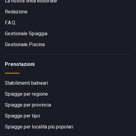
La nostra linea editoriale
Redazione
F.A.Q.
Gestionale Spiaggia
Gestionale Piscina
Prenotazioni
Stabilimenti balneari
Spiagge per regione
Spiagge per provincia
Spiagge per tipo
Spiagge per località più popolari