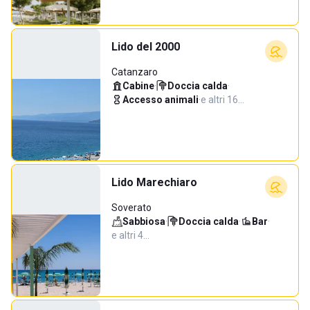
Lido del 2000
Catanzaro
Cabine
·
Doccia calda
·
Accesso animali
·
e altri 16…
Lido Marechiaro
Soverato
Sabbiosa
·
Doccia calda
·
Bar
·
e altri 4…