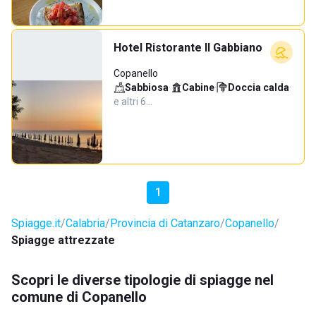
Hotel Ristorante Il Gabbiano
Copanello
Sabbiosa
·
Cabine
·
Doccia calda
·
e altri 6…
1
Spiagge.it
Calabria
Provincia di Catanzaro
Copanello
Spiagge attrezzate
Scopri le diverse tipologie di spiagge nel
comune di Copanello