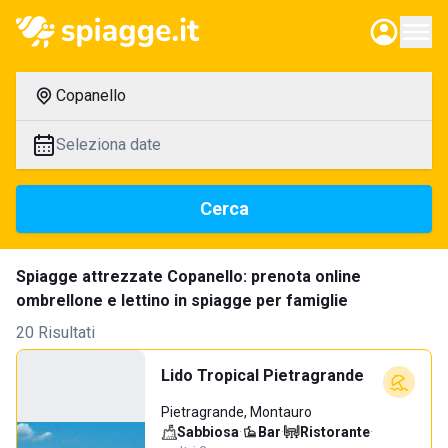
Copanello
Seleziona date
Cerca
Spiagge attrezzate Copanello: prenota online
ombrellone e lettino in spiagge per famiglie
20 Risultati
Lido Tropical Pietragrande
Pietragrande, Montauro
Sabbiosa
·
Bar
·
Ristorante
·