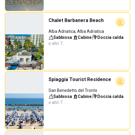
Chalet Barbanera Beach
Alba Adriatica, Alba Adriatica
Sabbiosa
·
Cabine
·
Doccia calda
·
e altri 7…
Spiaggia Tourist Residence
San Benedetto del Tronto
Sabbiosa
·
Cabine
·
Doccia calda
·
e altri 7…