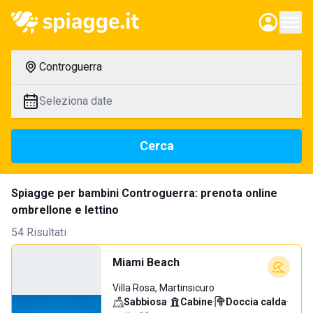
Controguerra
Seleziona date
Cerca
Spiagge per bambini Controguerra: prenota online
ombrellone e lettino
54 Risultati
Miami Beach
Villa Rosa, Martinsicuro
Sabbiosa
·
Cabine
·
Doccia calda
·