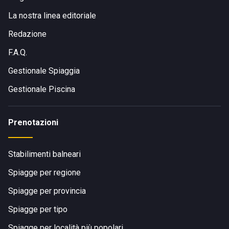
La nostra linea editoriale
Redazione
F.A.Q.
Gestionale Spiaggia
Gestionale Piscina
Prenotazioni
Stabilimenti balneari
Spiagge per regione
Spiagge per provincia
Spiagge per tipo
Spiagge per località più popolari