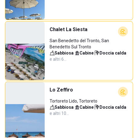
Chalet La Siesta
San Benedetto del Tronto, San
Benedetto Sul Tronto
Sabbiosa
·
Cabine
·
Doccia calda
·
e altri 6…
Lo Zeffiro
Tortoreto Lido, Tortoreto
Sabbiosa
·
Cabine
·
Doccia calda
·
e altri 10…