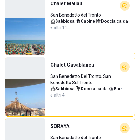
Chalet Malibu
San Benedetto del Tronto
Sabbiosa
·
Cabine
·
Doccia calda
·
e altri 11…
Chalet Casablanca
San Benedetto Del Tronto, San
Benedetto Sul Tronto
Sabbiosa
·
Doccia calda
·
Bar
·
e altri 4…
SORAYA
San Benedetto del Tronto