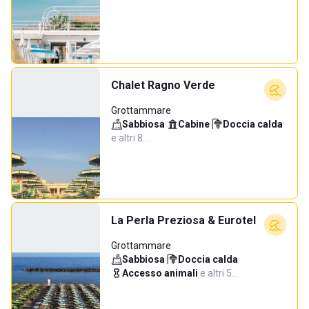
Chalet Ragno Verde
Grottammare
Sabbiosa
·
Cabine
·
Doccia calda
·
e altri 8…
La Perla Preziosa & Eurotel
Grottammare
Sabbiosa
·
Doccia calda
·
Accesso animali
·
e altri 5…