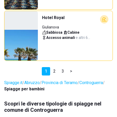
Hotel Royal
Giulianova
Sabbiosa
·
Cabine
·
Accesso animali
·
e altri 6…
1
2
3
>
Spiagge.it
Abruzzo
Provincia di Teramo
Controguerra
Spiagge per bambini
Scopri le diverse tipologie di spiagge nel
comune di Controguerra