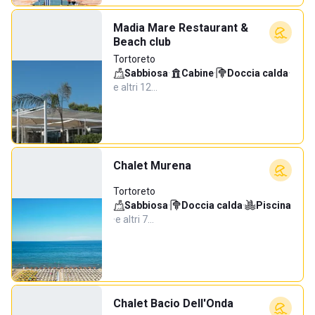
Madia Mare Restaurant &
Beach club
Tortoreto
Sabbiosa
·
Cabine
·
Doccia calda
·
e altri 12…
Chalet Murena
Tortoreto
Sabbiosa
·
Doccia calda
·
Piscina
·
e altri 7…
Chalet Bacio Dell'Onda