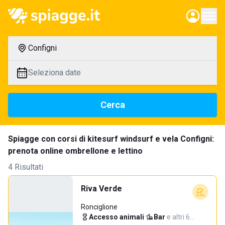
Configni
Seleziona date
Cerca
Spiagge con corsi di kitesurf windsurf e vela Configni:
prenota online ombrellone e lettino
4 Risultati
Riva Verde
Ronciglione
Accesso animali
·
Bar
·
e altri 6…