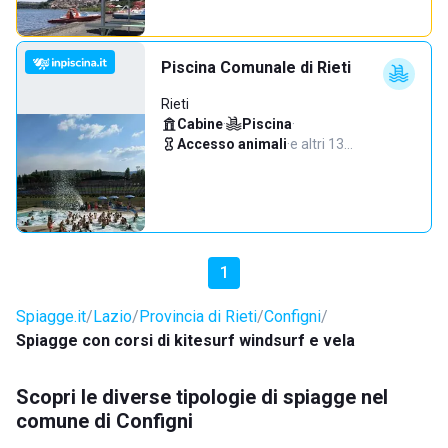
Piscina Comunale di Rieti
Rieti
Cabine
·
Piscina
·
Accesso animali
·
e altri 13…
1
Spiagge.it
Lazio
Provincia di Rieti
Configni
Spiagge con corsi di kitesurf windsurf e vela
Scopri le diverse tipologie di spiagge nel
comune di Configni