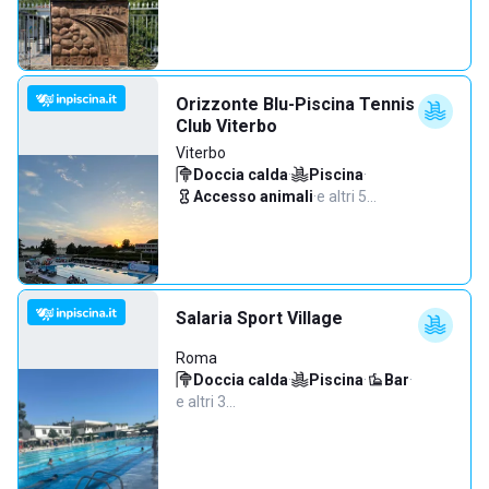
Orizzonte Blu-Piscina Tennis
Club Viterbo
Viterbo
Doccia calda
·
Piscina
·
Accesso animali
·
e altri 5…
Salaria Sport Village
Roma
Doccia calda
·
Piscina
·
Bar
·
e altri 3…