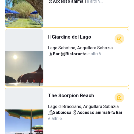
Accesso animali
·
e altri 9…
Il Giardino del Lago
Lago Sabatino, Anguillara Sabazia
Bar
·
Ristorante
·
e altri 5…
The Scorpion Beach
Lago di Bracciano, Anguillara Sabazia
Sabbiosa
·
Accesso animali
·
Bar
·
e altri 6…