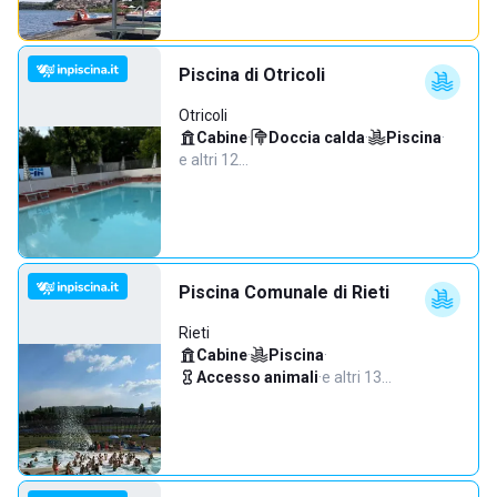
Piscina di Otricoli
Otricoli
Cabine
·
Doccia calda
·
Piscina
·
e altri 12…
Piscina Comunale di Rieti
Rieti
Cabine
·
Piscina
·
Accesso animali
·
e altri 13…