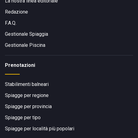
La nostra linea editoriale
Redazione
F.A.Q.
Gestionale Spiaggia
Gestionale Piscina
Prenotazioni
Stabilimenti balneari
Spiagge per regione
Spiagge per provincia
Spiagge per tipo
Spiagge per località più popolari