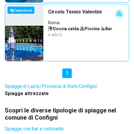
Circolo Tennis Valentini
Roma
Doccia calda
·
Piscina
·
Bar
·
e altri 6…
1
Spiagge.it
Lazio
Provincia di Rieti
Configni
Spiagge attrezzate
Scopri le diverse tipologie di spiagge nel
comune di Configni
Spiagge con bar e ristorante