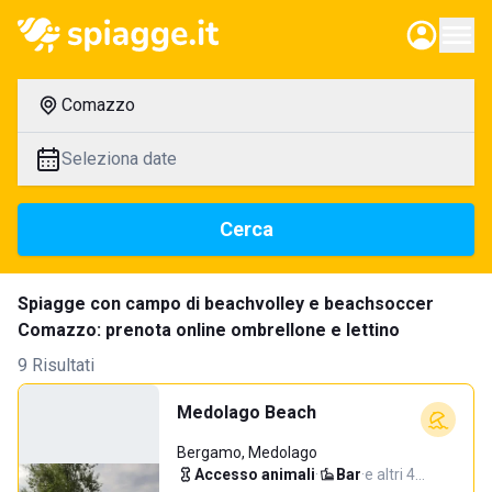
Comazzo
Seleziona date
Cerca
Spiagge con campo di beachvolley e beachsoccer
Comazzo: prenota online ombrellone e lettino
9 Risultati
Medolago Beach
Bergamo, Medolago
Accesso animali
·
Bar
·
e altri 4…