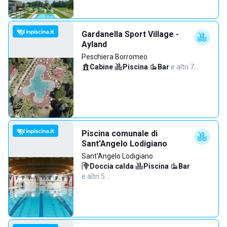
Gardanella Sport Village -
Ayland
Peschiera Borromeo
Cabine
·
Piscina
·
Bar
·
e altri 7…
Piscina comunale di
Sant'Angelo Lodigiano
Sant'Angelo Lodigiano
Doccia calda
·
Piscina
·
Bar
·
e altri 5…