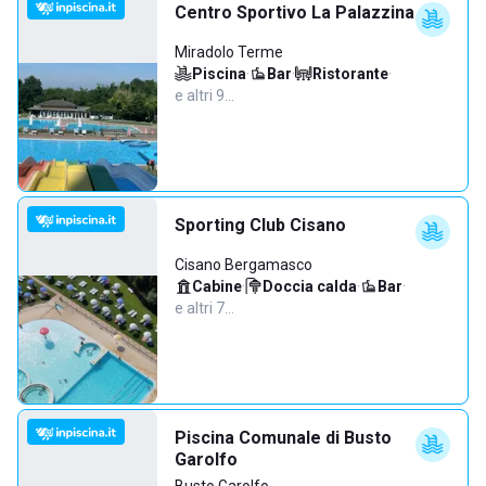
Centro Sportivo La Palazzina
Miradolo Terme
Piscina
·
Bar
·
Ristorante
·
e altri 9…
Sporting Club Cisano
Cisano Bergamasco
Cabine
·
Doccia calda
·
Bar
·
e altri 7…
Piscina Comunale di Busto
Garolfo