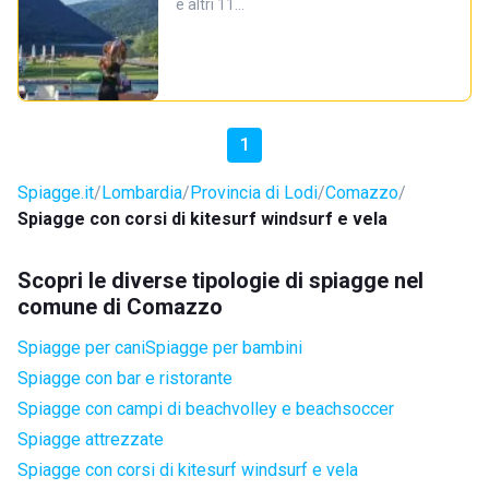
e altri 11…
1
Spiagge.it
Lombardia
Provincia di Lodi
Comazzo
Spiagge con corsi di kitesurf windsurf e vela
Scopri le diverse tipologie di spiagge nel
comune di Comazzo
Spiagge per cani
Spiagge per bambini
Spiagge con bar e ristorante
Spiagge con campi di beachvolley e beachsoccer
Spiagge attrezzate
Spiagge con corsi di kitesurf windsurf e vela