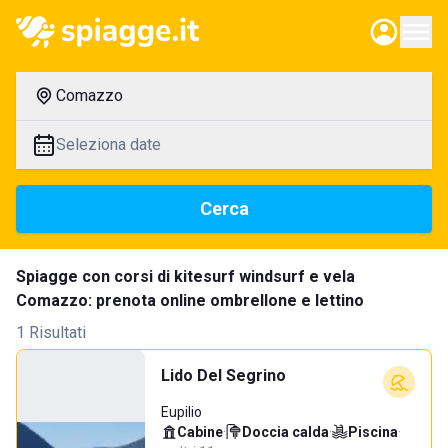
Comazzo
Seleziona date
Cerca
Spiagge con corsi di kitesurf windsurf e vela
Comazzo: prenota online ombrellone e lettino
1 Risultati
Lido Del Segrino
Eupilio
Cabine
·
Doccia calda
·
Piscina
·