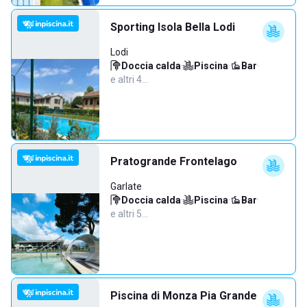
Sporting Isola Bella Lodi
Lodi
Doccia calda
·
Piscina
·
Bar
·
e altri 4…
Pratogrande Frontelago
Garlate
Doccia calda
·
Piscina
·
Bar
·
e altri 5…
Piscina di Monza Pia Grande