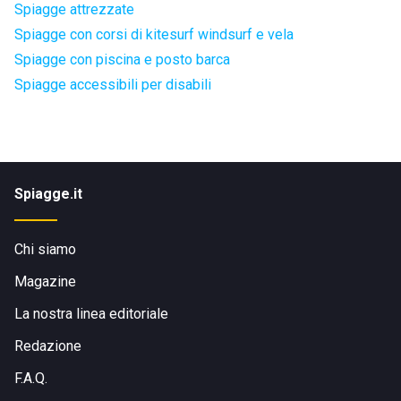
Spiagge attrezzate
Spiagge con corsi di kitesurf windsurf e vela
Spiagge con piscina e posto barca
Spiagge accessibili per disabili
Spiagge.it
Chi siamo
Magazine
La nostra linea editoriale
Redazione
F.A.Q.