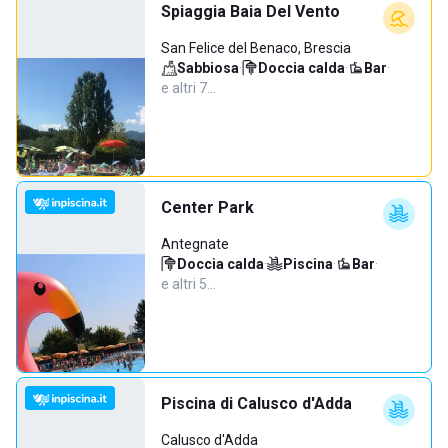
Spiaggia Baia Del Vento
San Felice del Benaco, Brescia
Sabbiosa
·
Doccia calda
·
Bar
·
e altri 7…
Center Park
Antegnate
Doccia calda
·
Piscina
·
Bar
·
e altri 5…
Piscina di Calusco d'Adda
Calusco d'Adda