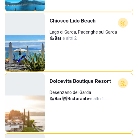
Chiosco Lido Beach
Lago di Garda, Padenghe sul Garda
Bar
·
e altri 2…
Dolcevita Boutique Resort
Desenzano del Garda
Bar
·
Ristorante
·
e altri 1…