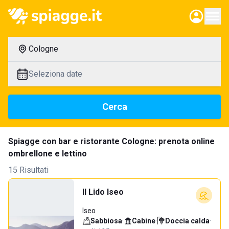
Cologne
Seleziona date
Cerca
Spiagge con bar e ristorante Cologne: prenota online
ombrellone e lettino
15 Risultati
Il Lido Iseo
Iseo
Sabbiosa
·
Cabine
·
Doccia calda
·