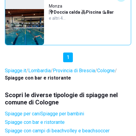
Monza
Doccia calda
·
Piscina
·
Bar
·
e altri 4…
1
Spiagge.it
Lombardia
Provincia di Brescia
Cologne
Spiagge con bar e ristorante
Scopri le diverse tipologie di spiagge nel
comune di Cologne
Spiagge per cani
Spiagge per bambini
Spiagge con bar e ristorante
Spiagge con campi di beachvolley e beachsoccer