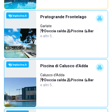
Pratogrande Frontelago
Garlate
Doccia calda
·
Piscina
·
Bar
·
e altri 5…
Piscina di Calusco d'Adda
Calusco d'Adda
Doccia calda
·
Piscina
·
Bar
·
e altri 5…