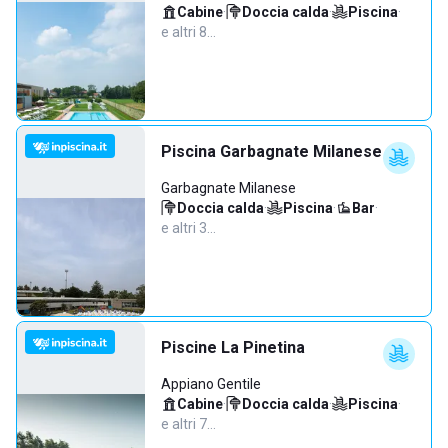
Cabine
·
Doccia calda
·
Piscina
·
e altri 8…
Piscina Garbagnate Milanese
Garbagnate Milanese
Doccia calda
·
Piscina
·
Bar
·
e altri 3…
Piscine La Pinetina
Appiano Gentile
Cabine
·
Doccia calda
·
Piscina
·
e altri 7…