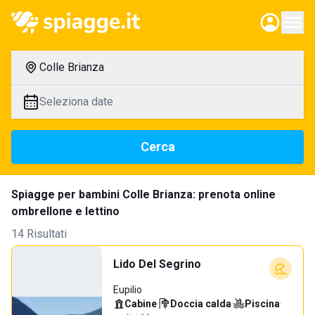
Colle Brianza
Seleziona date
Cerca
Spiagge per bambini Colle Brianza: prenota online
ombrellone e lettino
14 Risultati
Lido Del Segrino
Eupilio
Cabine
·
Doccia calda
·
Piscina
·