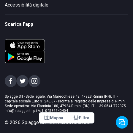
Accessibilità digitale
Scarica l'app
Spiagge Srl - Sede legale: Via Marecchiese 48, 47923 Rimini (RN), IT -
capitale sociale Euro 31245,57 - Iscritta al registro delle imprese di Rimini
Sede operativa: Via Flaminia 180, 47924 Rimini (RN), IT
-
+39 0541 772375
-
info@spiagge.it
- p.i./c.f. 04536640404
Mappa
Filtra
©
2026
Spiagge Srl. Tutti i diritti riservati.