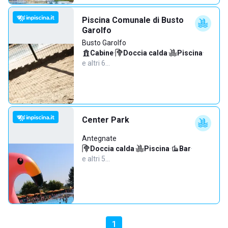
Piscina Comunale di Busto
Garolfo
Busto Garolfo
Cabine
·
Doccia calda
·
Piscina
·
e altri 6…
Center Park
Antegnate
Doccia calda
·
Piscina
·
Bar
·
e altri 5…
1