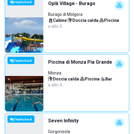
Oplà Village - Burago
Burago di Molgora
Cabine
·
Doccia calda
·
Piscina
·
e altri 5…
Piscina di Monza Pia Grande
Monza
Doccia calda
·
Piscina
·
Bar
·
e altri 4…
Seven Infinity
Gorgonzola