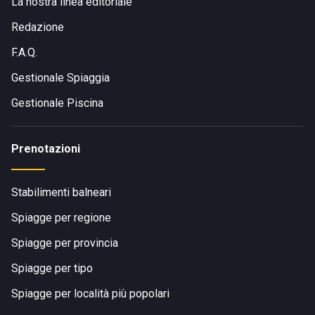
La nostra linea editoriale
Redazione
F.A.Q.
Gestionale Spiaggia
Gestionale Piscina
Prenotazioni
Stabilimenti balneari
Spiagge per regione
Spiagge per provincia
Spiagge per tipo
Spiagge per località più popolari