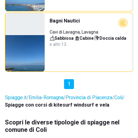
Bagni Nautici
Cavi di Lavagna, Lavagna
Sabbiosa
·
Cabine
·
Doccia calda
·
e altri 13…
1
Spiagge.it
Emilia-Romagna
Provincia di Piacenza
Coli
Spiagge con corsi di kitesurf windsurf e vela
Scopri le diverse tipologie di spiagge nel
comune di Coli