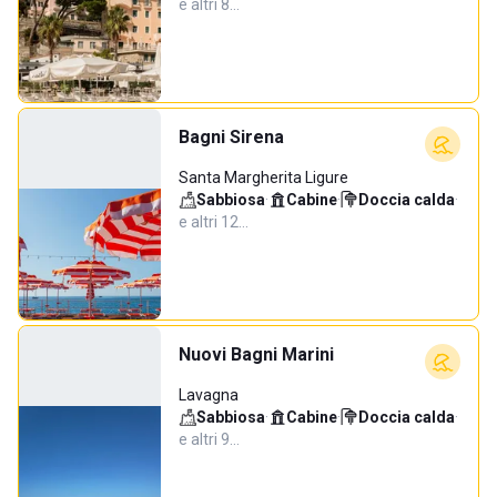
e altri 8…
Bagni Sirena
Santa Margherita Ligure
Sabbiosa
·
Cabine
·
Doccia calda
·
e altri 12…
Nuovi Bagni Marini
Lavagna
Sabbiosa
·
Cabine
·
Doccia calda
·
e altri 9…