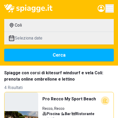
Coli
Seleziona date
Cerca
Spiagge con corsi di kitesurf windsurf e vela Coli:
prenota online ombrellone e lettino
4 Risultati
Pro Recco My Sport Beach
Recco, Recco
Piscina
·
Bar
·
Ristorante
·