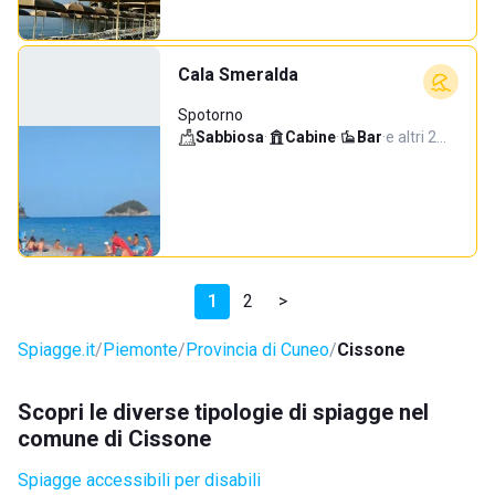
Cala Smeralda
Spotorno
Sabbiosa
·
Cabine
·
Bar
·
e altri 2…
1
2
>
Spiagge.it
Piemonte
Provincia di Cuneo
Cissone
Scopri le diverse tipologie di spiagge nel
comune di Cissone
Spiagge accessibili per disabili