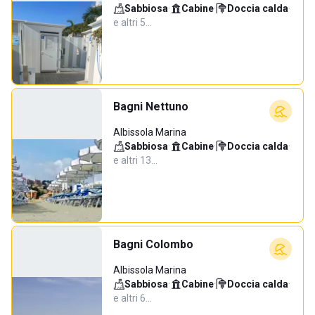
Sabbiosa
·
Cabine
·
Doccia calda
·
e altri 5…
Bagni Nettuno
Albissola Marina
Sabbiosa
·
Cabine
·
Doccia calda
·
e altri 13…
Bagni Colombo
Albissola Marina
Sabbiosa
·
Cabine
·
Doccia calda
·
e altri 6…