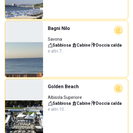
Bagni Nilo
Savona
Sabbiosa
·
Cabine
·
Doccia calda
·
e altri 7…
Golden Beach
Albisola Superiore
Sabbiosa
·
Cabine
·
Doccia calda
·
e altri 10…