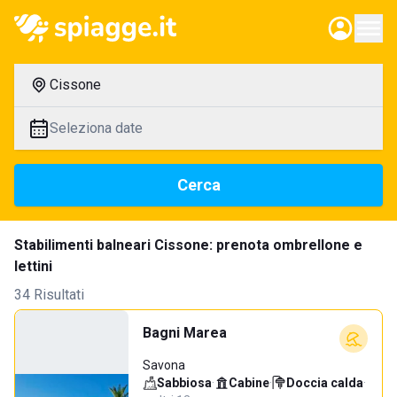
Cissone
Seleziona date
Cerca
Stabilimenti balneari Cissone: prenota ombrellone e
lettini
34 Risultati
Bagni Marea
Savona
Sabbiosa
·
Cabine
·
Doccia calda
·