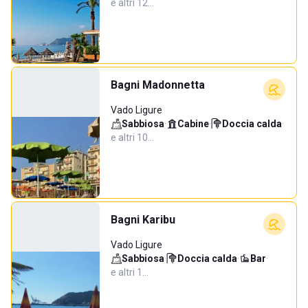
e altri 12…
Bagni Madonnetta
Vado Ligure
Sabbiosa
·
Cabine
·
Doccia calda
·
e altri 10…
Bagni Karibu
Vado Ligure
Sabbiosa
·
Doccia calda
·
Bar
·
e altri 1…