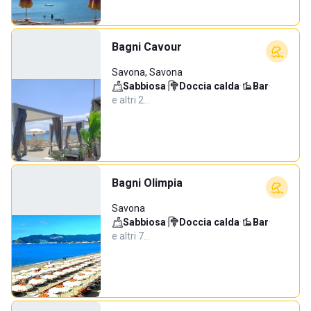
Bagni Cavour
Savona, Savona
Sabbiosa
·
Doccia calda
·
Bar
·
e altri 2…
Bagni Olimpia
Savona
Sabbiosa
·
Doccia calda
·
Bar
·
e altri 7…