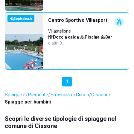
Centro Sportivo Villasport
Villastellone
Doccia calda
·
Piscina
·
Bar
·
e altri 9…
1
Spiagge.it
Piemonte
Provincia di Cuneo
Cissone
Spiagge per bambini
Scopri le diverse tipologie di spiagge nel
comune di Cissone