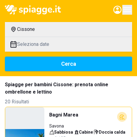
Cissone
Seleziona date
Cerca
Spiagge per bambini Cissone: prenota online
ombrellone e lettino
20 Risultati
Bagni Marea
Savona
Sabbiosa
·
Cabine
·
Doccia calda
·