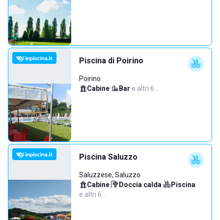
Piscina di Poirino
Poirino
Cabine
·
Bar
·
e altri 6…
Piscina Saluzzo
Saluzzese, Saluzzo
Cabine
·
Doccia calda
·
Piscina
·
e altri 6…