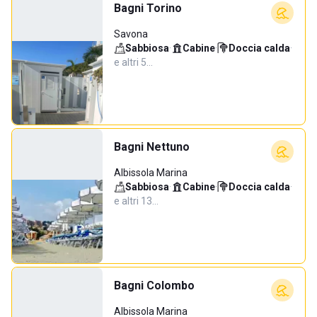
Bagni Torino
Savona
Sabbiosa
·
Cabine
·
Doccia calda
·
e altri 5…
Bagni Nettuno
Albissola Marina
Sabbiosa
·
Cabine
·
Doccia calda
·
e altri 13…
Bagni Colombo
Albissola Marina