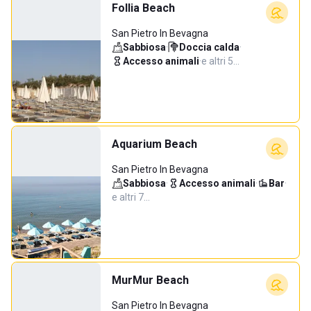
Follia Beach
San Pietro In Bevagna
Sabbiosa
·
Doccia calda
·
Accesso animali
·
e altri 5…
Aquarium Beach
San Pietro In Bevagna
Sabbiosa
·
Accesso animali
·
Bar
·
e altri 7…
MurMur Beach
San Pietro In Bevagna