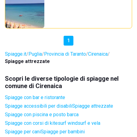
1
Spiagge.it
Puglia
Provincia di Taranto
Cirenaica
Spiagge attrezzate
Scopri le diverse tipologie di spiagge nel
comune di Cirenaica
Spiagge con bar e ristorante
Spiagge accessibili per disabili
Spiagge attrezzate
Spiagge con piscina e posto barca
Spiagge con corsi di kitesurf windsurf e vela
Spiagge per cani
Spiagge per bambini