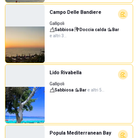
Campo Delle Bandiere
Gallipoli
Sabbiosa
·
Doccia calda
·
Bar
·
e altri 3…
Lido Rivabella
Gallipoli
Sabbiosa
·
Bar
·
e altri 5…
Popula Mediterranean Bay