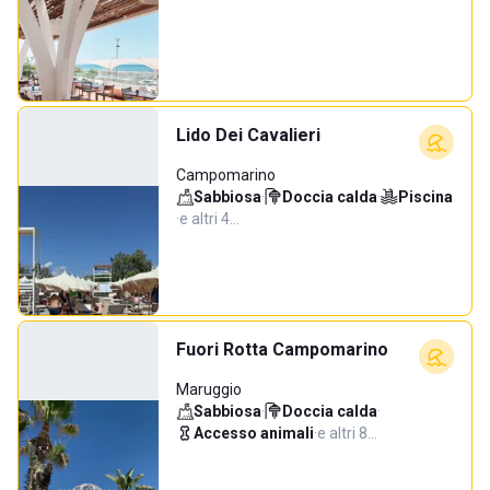
Lido Dei Cavalieri
Campomarino
Sabbiosa
·
Doccia calda
·
Piscina
·
e altri 4…
Fuori Rotta Campomarino
Maruggio
Sabbiosa
·
Doccia calda
·
Accesso animali
·
e altri 8…