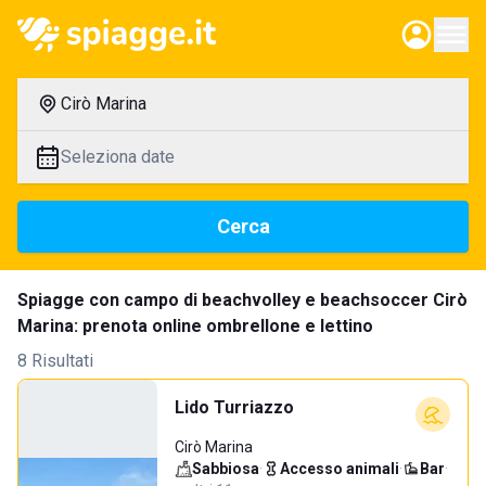
Cirò Marina
Seleziona date
Cerca
Spiagge con campo di beachvolley e beachsoccer Cirò
Marina: prenota online ombrellone e lettino
8 Risultati
Lido Turriazzo
Cirò Marina
Sabbiosa
·
Accesso animali
·
Bar
·