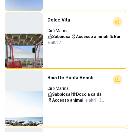
Dolce Vita
Cirò Marina
Sabbiosa
·
Accesso animali
·
Bar
·
e altri 7…
Baia De Punta Beach
Cirò Marina
Sabbiosa
·
Doccia calda
·
Accesso animali
·
e altri 13…