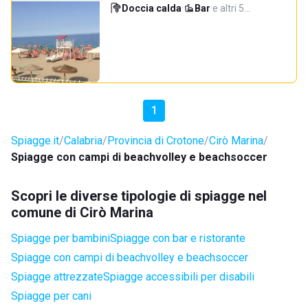
Doccia calda
·
Bar
·
e altri 5…
1
Spiagge.it
Calabria
Provincia di Crotone
Cirò Marina
Spiagge con campi di beachvolley e beachsoccer
Scopri le diverse tipologie di spiagge nel
comune di Cirò Marina
Spiagge per bambini
Spiagge con bar e ristorante
Spiagge con campi di beachvolley e beachsoccer
Spiagge attrezzate
Spiagge accessibili per disabili
Spiagge per cani