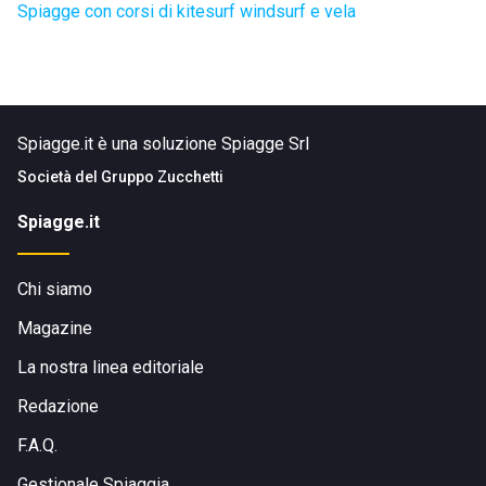
Spiagge con corsi di kitesurf windsurf e vela
Spiagge.it è una soluzione Spiagge Srl
Società del
Gruppo Zucchetti
Spiagge.it
Chi siamo
Magazine
La nostra linea editoriale
Redazione
F.A.Q.
Gestionale Spiaggia