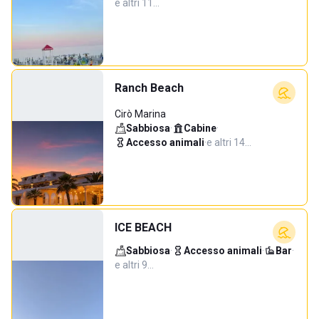
e altri 11…
Ranch Beach
Cirò Marina
Sabbiosa
·
Cabine
·
Accesso animali
·
e altri 14…
ICE BEACH
Sabbiosa
·
Accesso animali
·
Bar
·
e altri 9…