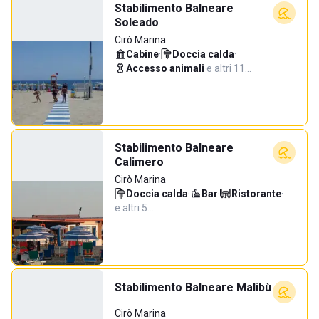
Stabilimento Balneare
Soleado
Cirò Marina
Cabine
·
Doccia calda
·
Accesso animali
·
e altri 11…
Stabilimento Balneare
Calimero
Cirò Marina
Doccia calda
·
Bar
·
Ristorante
·
e altri 5…
Stabilimento Balneare Malibù
Cirò Marina