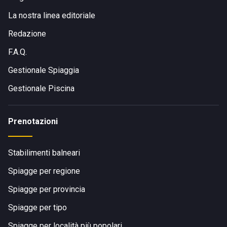
La nostra linea editoriale
Redazione
F.A.Q.
Gestionale Spiaggia
Gestionale Piscina
Prenotazioni
Stabilimenti balneari
Spiagge per regione
Spiagge per provincia
Spiagge per tipo
Spiagge per località più popolari