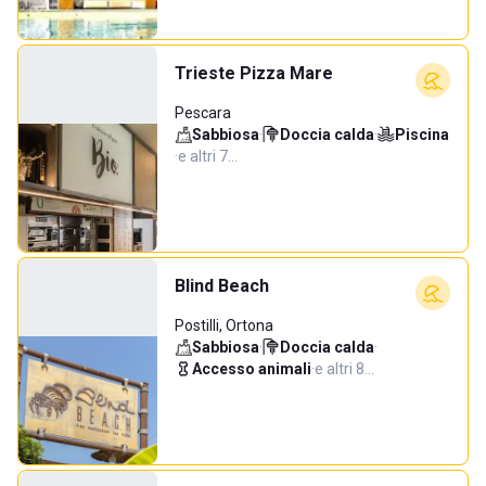
Trieste Pizza Mare
Pescara
Sabbiosa
·
Doccia calda
·
Piscina
·
e altri 7…
Blind Beach
Postilli, Ortona
Sabbiosa
·
Doccia calda
·
Accesso animali
·
e altri 8…