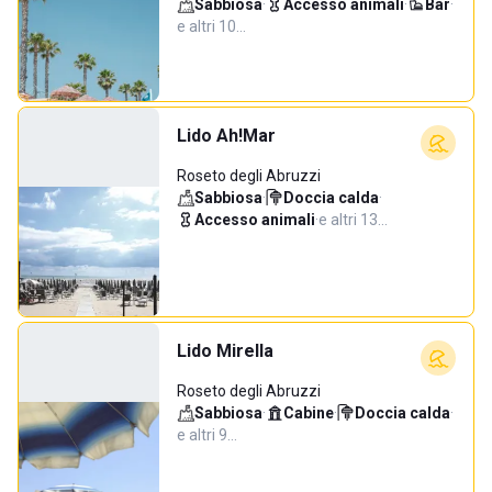
Sabbiosa
·
Accesso animali
·
Bar
·
e altri 10…
Lido Ah!Mar
Roseto degli Abruzzi
Sabbiosa
·
Doccia calda
·
Accesso animali
·
e altri 13…
Lido Mirella
Roseto degli Abruzzi
Sabbiosa
·
Cabine
·
Doccia calda
·
e altri 9…