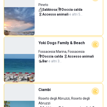
Pineto
Sabbiosa
·
Doccia calda
·
Accesso animali
·
e altri 5…
Yoki Dogs Family & Beach
Fossacesia Marina, Fossacesia
Doccia calda
·
Accesso animali
·
Bar
·
e altri 3…
Ciambi
Roseto degli Abruzzi, Roseto degli
Abruzzi