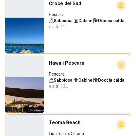
Croce del Sud
Pescara
Sabbiosa
·
Cabine
·
Doccia calda
·
e altri 11…
Hawaii Pescara
Pescara
Sabbiosa
·
Cabine
·
Doccia calda
·
e altri 13…
Teoma Beach
Lido Riccio, Ortona