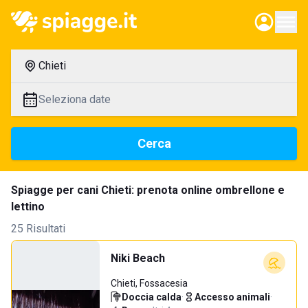
Chieti
Seleziona date
Cerca
Spiagge per cani Chieti: prenota online ombrellone e
lettino
25 Risultati
Niki Beach
Chieti, Fossacesia
Doccia calda
·
Accesso animali
·