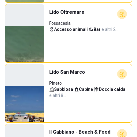
Lido Oltremare
Fossacesia
Accesso animali
·
Bar
·
e altri 2…
Lido San Marco
Pineto
Sabbiosa
·
Cabine
·
Doccia calda
·
e altri 8…
Il Gabbiano - Beach & Food