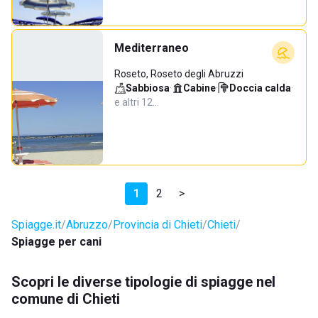
Mediterraneo
Roseto, Roseto degli Abruzzi
Sabbiosa
·
Cabine
·
Doccia calda
·
e altri 12…
1
2
>
Spiagge.it
Abruzzo
Provincia di Chieti
Chieti
Spiagge per cani
Scopri le diverse tipologie di spiagge nel
comune di Chieti