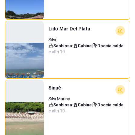
Lido Mar Del Plata
Silvi
Sabbiosa
·
Cabine
·
Doccia calda
·
e altri 10…
Sinuè
Silvi Marina
Sabbiosa
·
Cabine
·
Doccia calda
·
e altri 10…