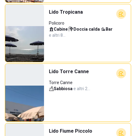
Lido Tropicana
Policoro
Cabine
·
Doccia calda
·
Bar
·
e altri 8…
Lido Torre Canne
Torre Canne
Sabbiosa
·
e altri 2…
Lido Fiume Piccolo