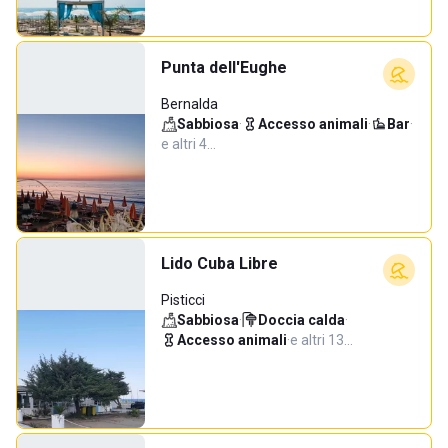
Punta dell'Eughe
Bernalda
Sabbiosa
·
Accesso animali
·
Bar
·
e altri 4…
Lido Cuba Libre
Pisticci
Sabbiosa
·
Doccia calda
·
Accesso animali
·
e altri 13…