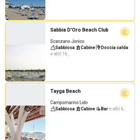
Sabbia D'Oro Beach Club
Scanzano Jonico
Sabbiosa
·
Cabine
·
Doccia calda
·
e altri 16…
Tayga Beach
Campomarino Lido
Sabbiosa
·
Cabine
·
Bar
·
e altri 6…