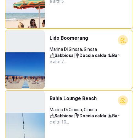
e altri 5…
Lido Boomerang
Marina Di Ginosa, Ginosa
Sabbiosa
·
Doccia calda
·
Bar
·
e altri 7…
Bahia Lounge Beach
Marina Di Ginosa, Ginosa
Sabbiosa
·
Doccia calda
·
Bar
·
e altri 10…