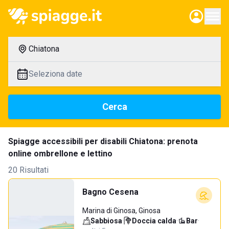
Chiatona
Seleziona date
Cerca
Spiagge accessibili per disabili Chiatona: prenota
online ombrellone e lettino
20 Risultati
Bagno Cesena
Marina di Ginosa, Ginosa
Sabbiosa
·
Doccia calda
·
Bar
·