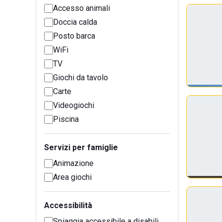
Accesso animali
Doccia calda
Posto barca
WiFi
TV
Giochi da tavolo
Carte
Videogiochi
Piscina
Servizi per famiglie
Animazione
Area giochi
Accessibilità
Spiaggia accessibile a disabili