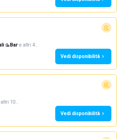
li
·
Bar
·
e altri 4…
Vedi disponibilità
 altri 10…
Vedi disponibilità