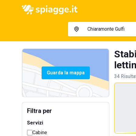
Stab
lettin
Guarda la mappa
34 Risulta
Filtra per
Servizi
Cabine