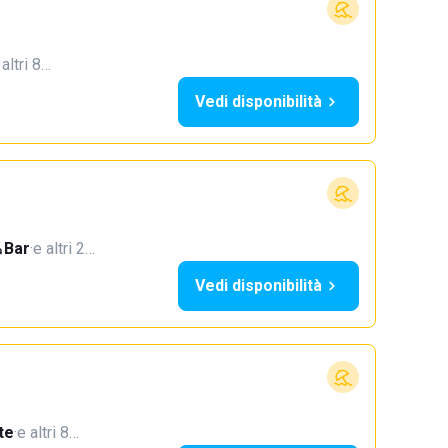
 altri 8…
Vedi disponibilità
Bar
·
e altri 2…
Vedi disponibilità
te
·
e altri 8…