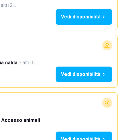
 altri 2…
Vedi disponibilità
a calda
·
e altri 5…
Vedi disponibilità
Accesso animali
·
Vedi disponibilità