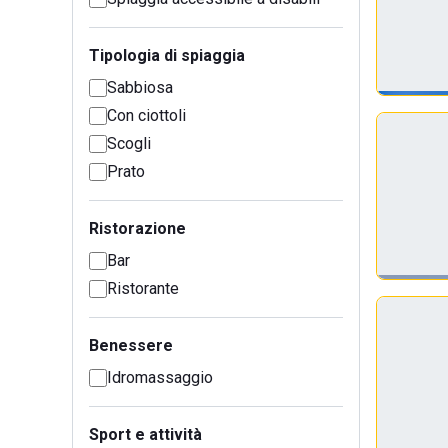
Tipologia di spiaggia
Sabbiosa
Con ciottoli
Scogli
Prato
Ristorazione
Bar
Ristorante
Benessere
Idromassaggio
Sport e attività