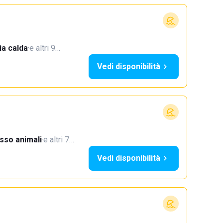
a calda
·
e altri 9…
Vedi disponibilità
sso animali
·
e altri 7…
Vedi disponibilità