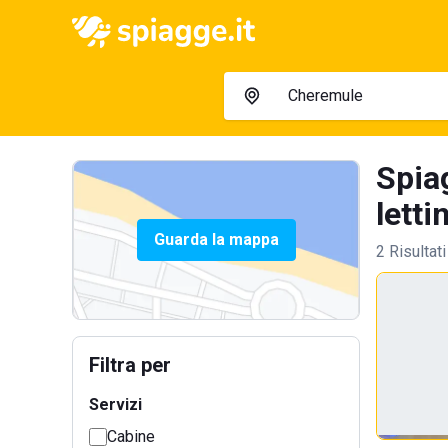
Spia
letti
Guarda la mappa
2 Risultati
Filtra per
Servizi
Cabine