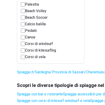
Palestra
Beach Volley
Beach Soccer
Calcio balilla
Pedalò
Canoe
Corsi di windsurf
Corsi di kitesurfing
Corsi di vela
Spiagge.it
Sardegna
Provincia di Sassari
Cheremule
Scopri le diverse tipologie di spiagge n
Spiagge con bar e ristorante
Spiagge accessibili per di
Spiagge con corsi di kitesurf windsurf e vela
Spiagge 