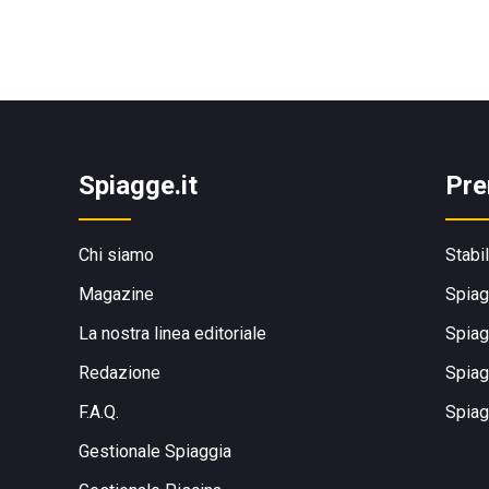
Spiagge.it
Pre
Chi siamo
Stabi
Magazine
Spiag
La nostra linea editoriale
Spiag
Redazione
Spiag
F.A.Q.
Spiag
Gestionale Spiaggia