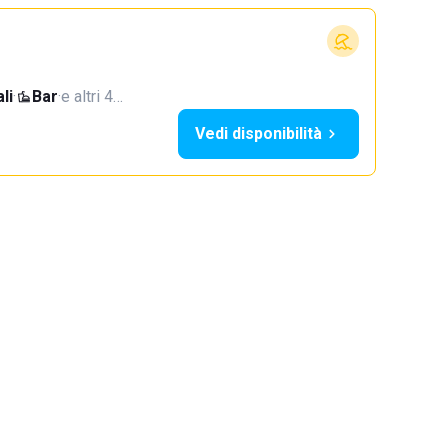
li
·
Bar
·
e altri 4…
Vedi disponibilità