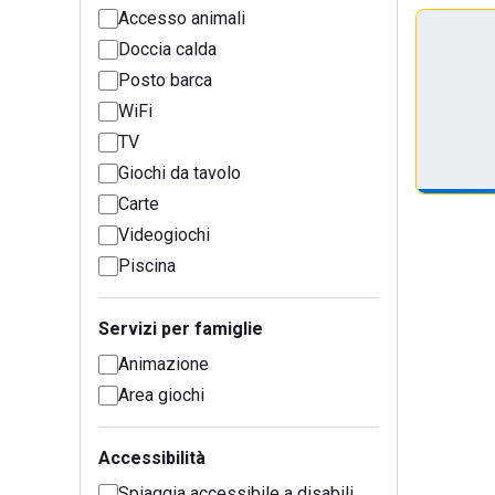
Accesso animali
Doccia calda
Posto barca
WiFi
TV
Giochi da tavolo
Carte
Videogiochi
Piscina
Servizi per famiglie
Animazione
Area giochi
Accessibilità
Spiaggia accessibile a disabili