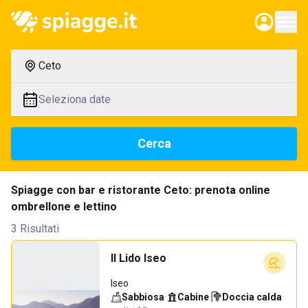
Ceto
Seleziona date
Cerca
Spiagge con bar e ristorante Ceto: prenota online
ombrellone e lettino
3 Risultati
Il Lido Iseo
Iseo
Sabbiosa
·
Cabine
·
Doccia calda
·