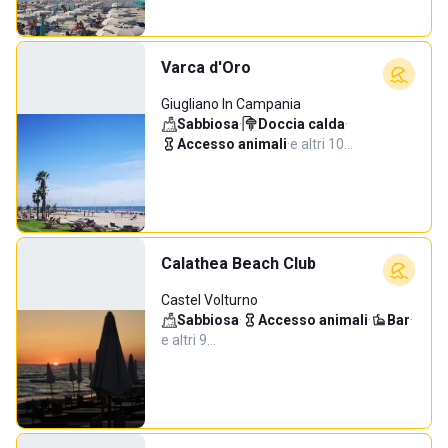
Varca d'Oro
Giugliano In Campania
Sabbiosa
·
Doccia calda
·
Accesso animali
·
e altri 10…
Calathea Beach Club
Castel Volturno
Sabbiosa
·
Accesso animali
·
Bar
·
e altri 9…