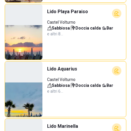
Lido Playa Paraiso
Castel Volturno
Sabbiosa
·
Doccia calda
·
Bar
·
e altri 8…
Lido Aquarius
Castel Volturno
Sabbiosa
·
Doccia calda
·
Bar
·
e altri 6…
Lido Marinella