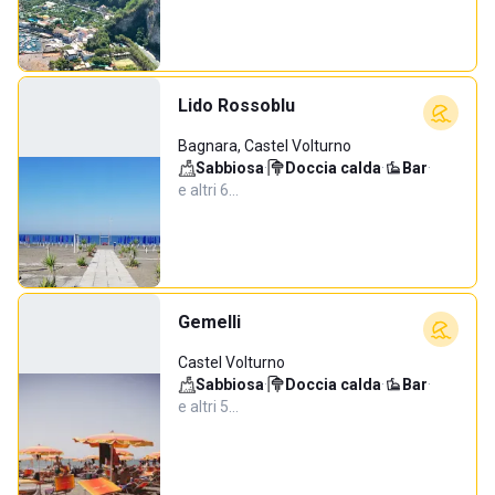
Lido Rossoblu
Bagnara, Castel Volturno
Sabbiosa
·
Doccia calda
·
Bar
·
e altri 6…
Gemelli
Castel Volturno
Sabbiosa
·
Doccia calda
·
Bar
·
e altri 5…