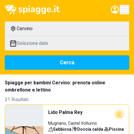
Cervino
Seleziona date
Cerca
Spiagge per bambini Cervino: prenota online
ombrellone e lettino
31 Risultati
Lido Palma Rey
Mugnano, Castel Volturno
Sabbiosa
·
Doccia calda
·
Piscina