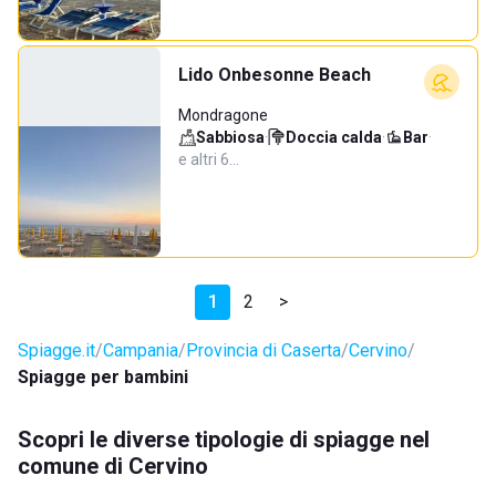
Lido Onbesonne Beach
Mondragone
Sabbiosa
·
Doccia calda
·
Bar
·
e altri 6…
1
2
>
Spiagge.it
Campania
Provincia di Caserta
Cervino
Spiagge per bambini
Scopri le diverse tipologie di spiagge nel
comune di Cervino