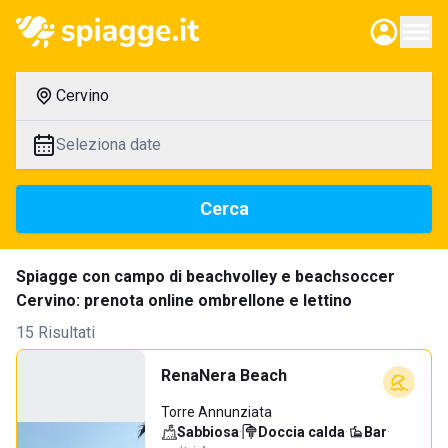
Cervino
Seleziona date
Cerca
Spiagge con campo di beachvolley e beachsoccer
Cervino: prenota online ombrellone e lettino
15 Risultati
RenaNera Beach
Torre Annunziata
Sabbiosa
·
Doccia calda
·
Bar
·