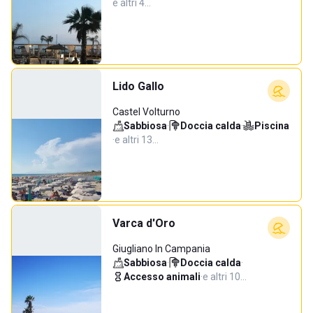
e altri 4…
Lido Gallo
Castel Volturno
Sabbiosa
·
Doccia calda
·
Piscina
·
e altri 13…
Varca d'Oro
Giugliano In Campania
Sabbiosa
·
Doccia calda
·
Accesso animali
·
e altri 10…