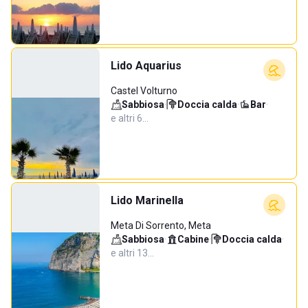
Lido Aquarius
Castel Volturno
Sabbiosa
·
Doccia calda
·
Bar
·
e altri 6…
Lido Marinella
Meta Di Sorrento, Meta
Sabbiosa
·
Cabine
·
Doccia calda
·
e altri 13…