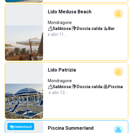
Lido Medusa Beach
Mondragone
Sabbiosa
·
Doccia calda
·
Bar
·
e altri 11…
Lido Patrizia
Mondragone
Sabbiosa
·
Doccia calda
·
Piscina
·
e altri 13…
Piscina Summerland