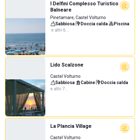
I Delfini Complesso Turistico
Balneare
Pinetamare, Castel Volturno
Sabbiosa
·
Doccia calda
·
Piscina
·
e altri 6…
Lido Scalzone
Castel Volturno
Sabbiosa
·
Cabine
·
Doccia calda
·
e altri 7…
La Plancia Village
Castel Volturno