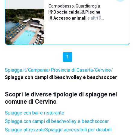
Campobasso, Guardiaregia
Doccia calda
·
Piscina
·
Accesso animali
·
e altri 9…
1
Spiagge.it
Campania
Provincia di Caserta
Cervino
Spiagge con campi di beachvolley e beachsoccer
Scopri le diverse tipologie di spiagge nel
comune di Cervino
Spiagge con bar e ristorante
Spiagge con campi di beachvolley e beachsoccer
Spiagge attrezzate
Spiagge accessibili per disabili