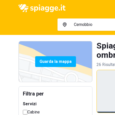
Spiag
ombre
Guarda la mappa
26 Risulta
Filtra per
Servizi
Cabine