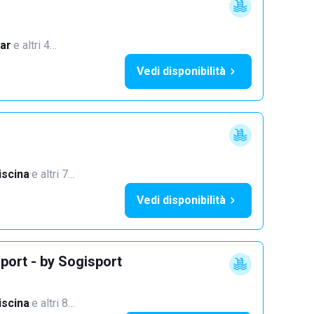
ar
·
e altri 4…
Vedi disponibilità
iscina
·
e altri 7…
Vedi disponibilità
port - by Sogisport
iscina
·
e altri 8…