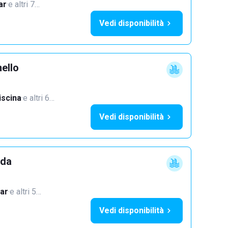
ar
·
e altri 7…
Vedi disponibilità
ello
iscina
·
e altri 6…
Vedi disponibilità
dda
ar
·
e altri 5…
Vedi disponibilità