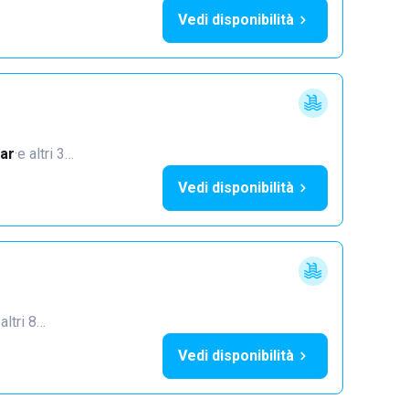
Vedi disponibilità
ar
·
e altri 3…
Vedi disponibilità
 altri 8…
Vedi disponibilità