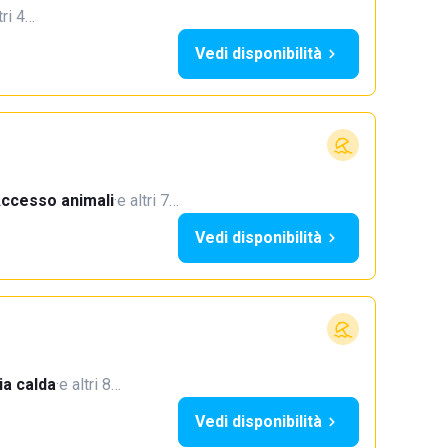
tri 4…
Vedi disponibilità
ccesso animali
·
e altri 7…
Vedi disponibilità
a calda
·
e altri 8…
Vedi disponibilità