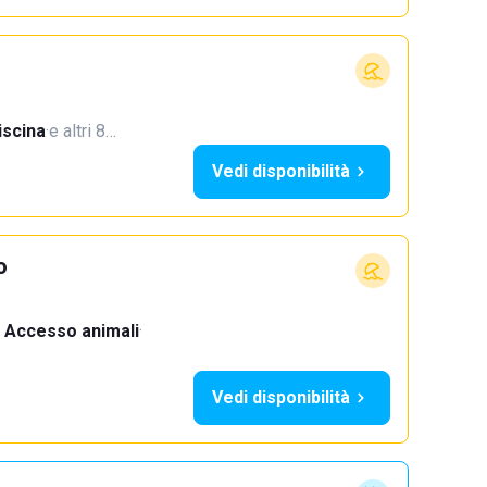
iscina
·
e altri 8…
Vedi disponibilità
o
Accesso animali
·
Vedi disponibilità