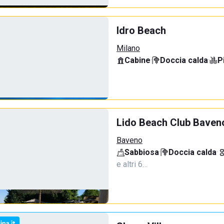
Idro Beach
Milano
Cabine
·
Doccia calda
·
P
Lido Beach Club Baven
Baveno
Sabbiosa
·
Doccia calda
·
e altri 6…