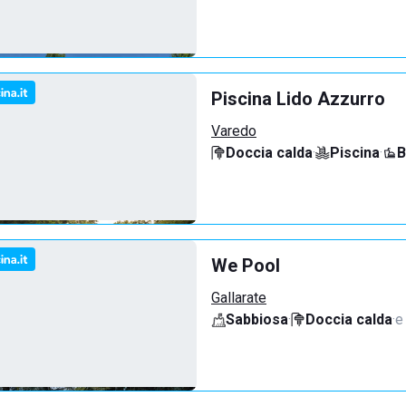
Piscina Lido Azzurro
Varedo
Doccia calda
·
Piscina
·
B
We Pool
Gallarate
Sabbiosa
·
Doccia calda
·
e