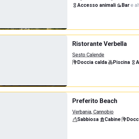
Accesso animali
·
Bar
·
e al
Ristorante Verbella
Sesto Calende
Doccia calda
·
Piscina
·
A
Preferito Beach
Verbania, Cannobio
Sabbiosa
·
Cabine
·
Docci