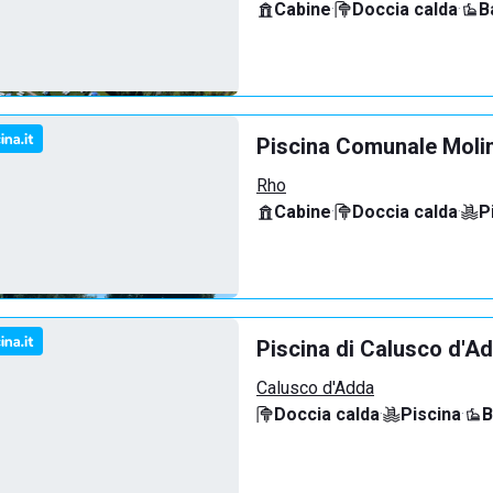
Cabine
·
Doccia calda
·
B
Piscina Comunale Molin
Rho
Cabine
·
Doccia calda
·
P
Piscina di Calusco d'A
Calusco d'Adda
Doccia calda
·
Piscina
·
B