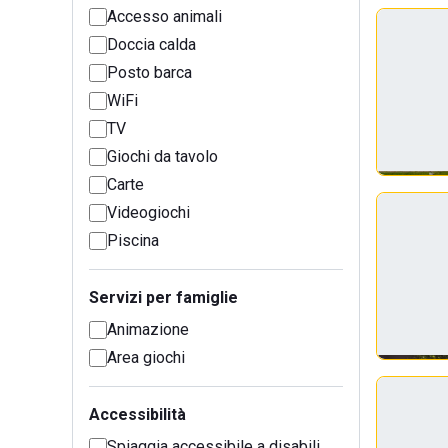
Accesso animali
Doccia calda
Posto barca
WiFi
TV
Giochi da tavolo
Carte
Videogiochi
Piscina
Servizi per famiglie
Animazione
Area giochi
Accessibilità
Spiaggia accessibile a disabili