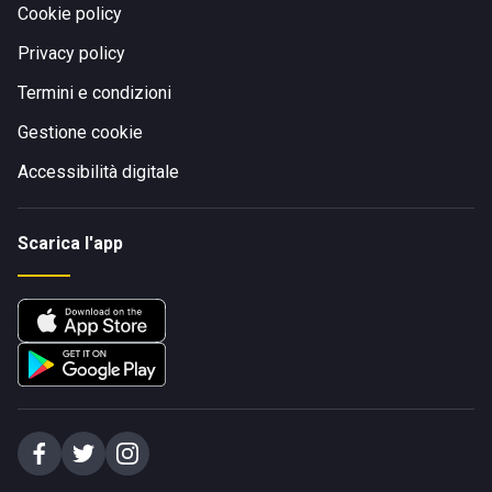
Cookie policy
Privacy policy
Termini e condizioni
Gestione cookie
Accessibilità digitale
Scarica l'app