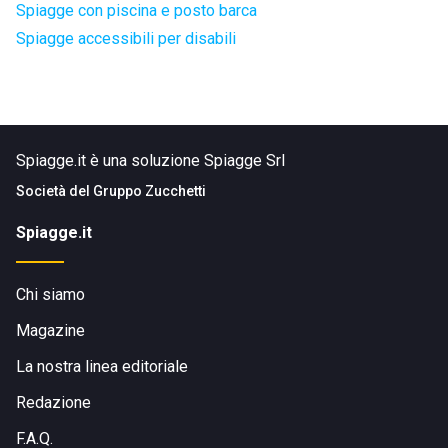
Spiagge con piscina e posto barca
Spiagge accessibili per disabili
Spiagge.it è una soluzione Spiagge Srl
Società del
Gruppo Zucchetti
Spiagge.it
Chi siamo
Magazine
La nostra linea editoriale
Redazione
F.A.Q.