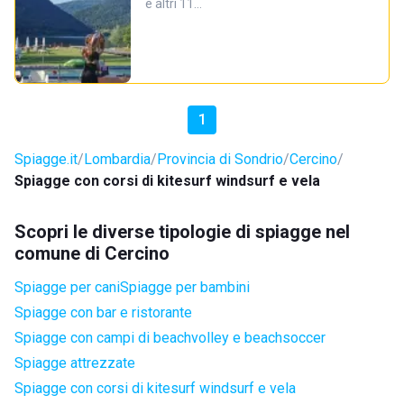
e altri 11…
1
Spiagge.it
Lombardia
Provincia di Sondrio
Cercino
Spiagge con corsi di kitesurf windsurf e vela
Scopri le diverse tipologie di spiagge nel
comune di Cercino
Spiagge per cani
Spiagge per bambini
Spiagge con bar e ristorante
Spiagge con campi di beachvolley e beachsoccer
Spiagge attrezzate
Spiagge con corsi di kitesurf windsurf e vela