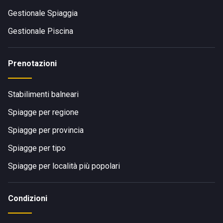
Gestionale Spiaggia
Gestionale Piscina
Prenotazioni
Stabilimenti balneari
Spiagge per regione
Spiagge per provincia
Spiagge per tipo
Spiagge per località più popolari
Condizioni