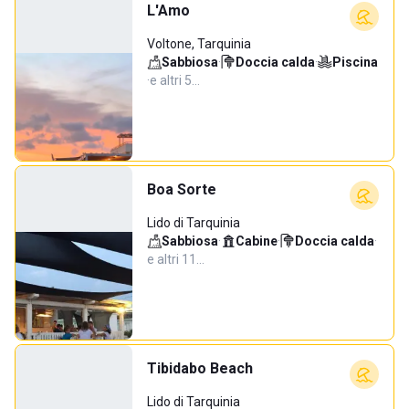
L'Amo
Voltone, Tarquinia
Sabbiosa
·
Doccia calda
·
Piscina
·
e altri 5…
Boa Sorte
Lido di Tarquinia
Sabbiosa
·
Cabine
·
Doccia calda
·
e altri 11…
Tibidabo Beach
Lido di Tarquinia