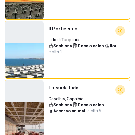
Il Porticciolo
Lido di Tarquinia
Sabbiosa
·
Doccia calda
·
Bar
·
e altri 1…
Locanda Lido
Capalbio, Capalbio
Sabbiosa
·
Doccia calda
·
Accesso animali
·
e altri 5…