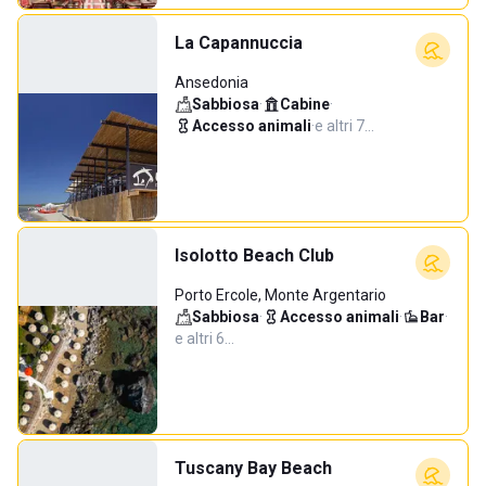
La Capannuccia
Ansedonia
Sabbiosa
·
Cabine
·
Accesso animali
·
e altri 7…
Isolotto Beach Club
Porto Ercole, Monte Argentario
Sabbiosa
·
Accesso animali
·
Bar
·
e altri 6…
Tuscany Bay Beach