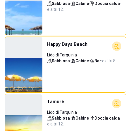
Sabbiosa
·
Cabine
·
Doccia calda
·
e altri 12…
Happy Days Beach
Lido di Tarquinia
Sabbiosa
·
Cabine
·
Bar
·
e altri 8…
Tamurè
Lido di Tarquinia
Sabbiosa
·
Cabine
·
Doccia calda
·
e altri 12…