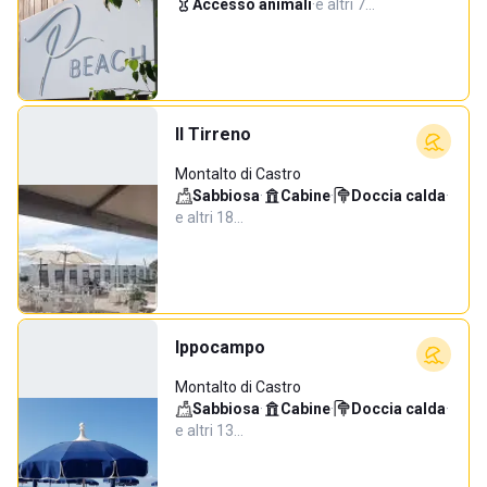
Accesso animali
·
e altri 7…
Il Tirreno
Montalto di Castro
Sabbiosa
·
Cabine
·
Doccia calda
·
e altri 18…
Ippocampo
Montalto di Castro
Sabbiosa
·
Cabine
·
Doccia calda
·
e altri 13…