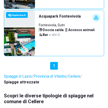
Acquapark Fontevivola
Fontevivola, Sutri
Doccia calda
·
Accesso animali
·
Bar
·
e altri 6…
1
Spiagge.it
Lazio
Provincia di Viterbo
Cellere
Spiagge attrezzate
Scopri le diverse tipologie di spiagge nel
comune di Cellere