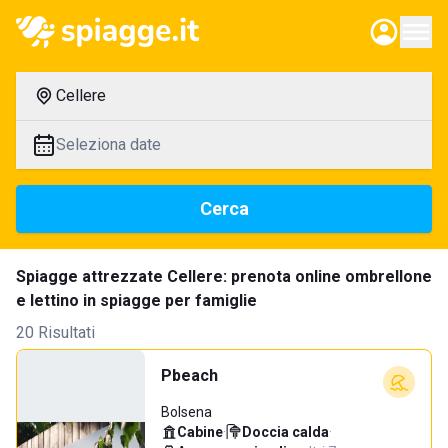
Cellere
Seleziona date
Cerca
Spiagge attrezzate Cellere: prenota online ombrellone
e lettino in spiagge per famiglie
20 Risultati
Pbeach
Bolsena
Cabine
·
Doccia calda
·