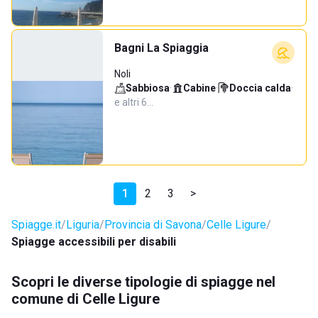
Bagni La Spiaggia
Noli
Sabbiosa
·
Cabine
·
Doccia calda
·
e altri 6…
1
2
3
>
Spiagge.it
Liguria
Provincia di Savona
Celle Ligure
Spiagge accessibili per disabili
Scopri le diverse tipologie di spiagge nel
comune di Celle Ligure