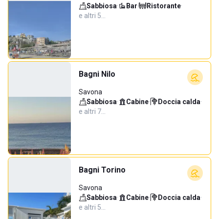
Sabbiosa
·
Bar
·
Ristorante
·
e altri 5…
Bagni Nilo
Savona
Sabbiosa
·
Cabine
·
Doccia calda
·
e altri 7…
Bagni Torino
Savona
Sabbiosa
·
Cabine
·
Doccia calda
·
e altri 5…