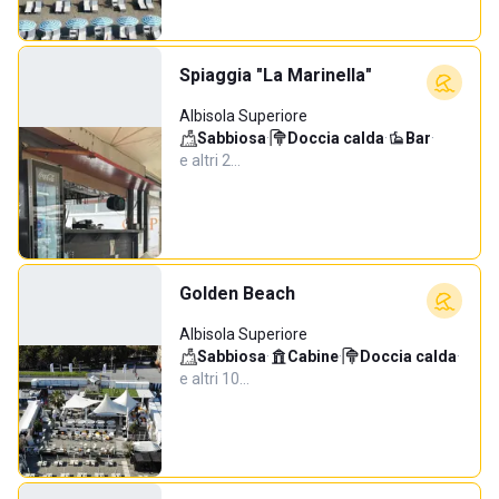
Spiaggia "La Marinella"
Albisola Superiore
Sabbiosa
·
Doccia calda
·
Bar
·
e altri 2…
Golden Beach
Albisola Superiore
Sabbiosa
·
Cabine
·
Doccia calda
·
e altri 10…