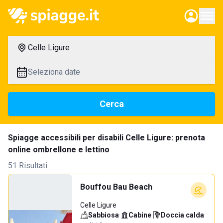
Celle Ligure
Seleziona date
Cerca
Spiagge accessibili per disabili Celle Ligure: prenota
online ombrellone e lettino
51 Risultati
Bouffou Bau Beach
Celle Ligure
Sabbiosa
·
Cabine
·
Doccia calda
·