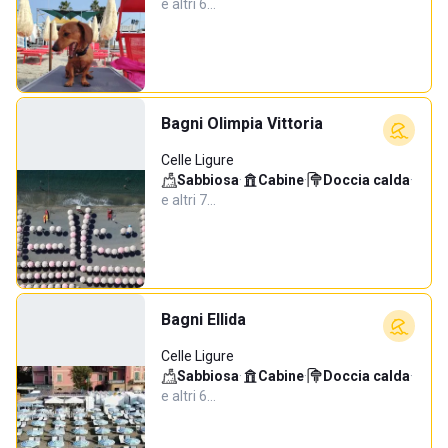
e altri 6…
Bagni Olimpia Vittoria
Celle Ligure
Sabbiosa
·
Cabine
·
Doccia calda
·
e altri 7…
Bagni Ellida
Celle Ligure
Sabbiosa
·
Cabine
·
Doccia calda
·
e altri 6…