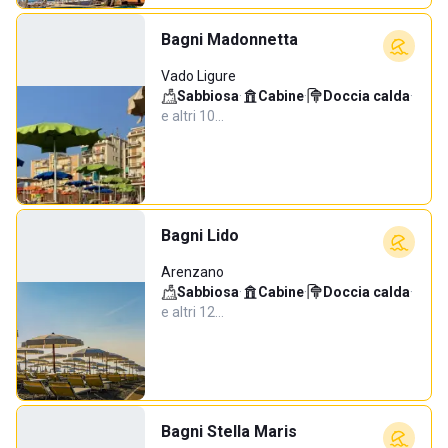
Bagni Madonnetta
Vado Ligure
Sabbiosa
·
Cabine
·
Doccia calda
·
e altri 10…
Bagni Lido
Arenzano
Sabbiosa
·
Cabine
·
Doccia calda
·
e altri 12…
Bagni Stella Maris