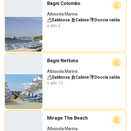
Bagni Colombo
Albissola Marina
Sabbiosa
·
Cabine
·
Doccia calda
·
e altri 6…
Bagni Nettuno
Albissola Marina
Sabbiosa
·
Cabine
·
Doccia calda
·
e altri 13…
Mirage The Beach
Albissola Marina