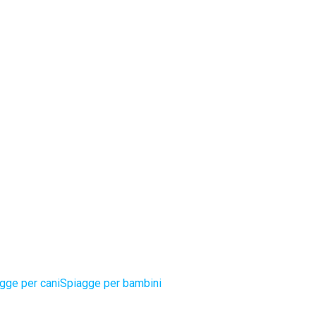
gge per cani
Spiagge per bambini