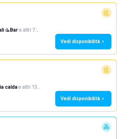
li
·
Bar
·
e altri 7…
Vedi disponibilità
a calda
·
e altri 13…
Vedi disponibilità