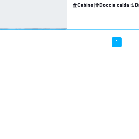
Cabine
·
Doccia calda
·
B
1