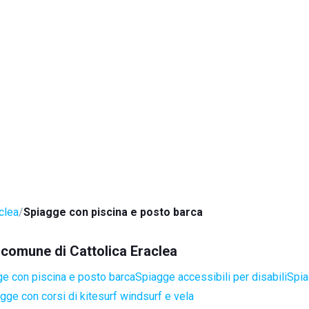
clea
Spiagge con piscina e posto barca
l comune di Cattolica Eraclea
e con piscina e posto barca
Spiagge accessibili per disabili
Spia
gge con corsi di kitesurf windsurf e vela