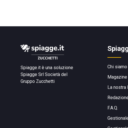
Spiagg
Chi siamo
Spiagge.it è una soluzione
Spiagge Srl
Società del
Magazine
Gruppo Zucchetti
La nostra 
Redazion
F.A.Q.
Gestional