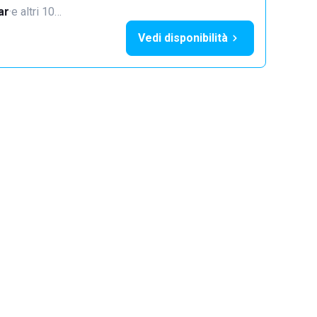
ar
·
e altri 10…
Vedi disponibilità