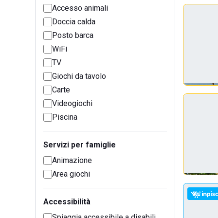
Accesso animali
Doccia calda
Posto barca
WiFi
TV
Giochi da tavolo
Carte
Videogiochi
Piscina
Servizi per famiglie
Animazione
Area giochi
Accessibilità
Spiaggia accessibile a disabili