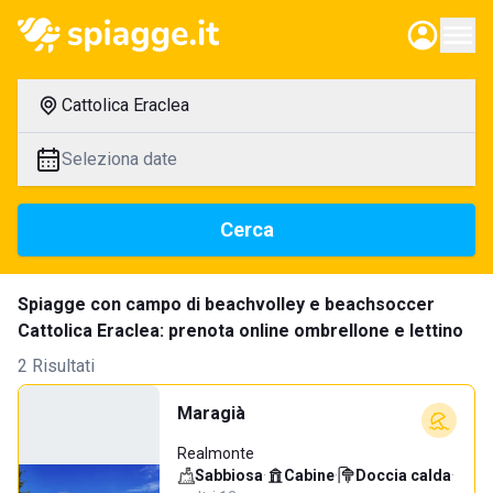
Cattolica Eraclea
Seleziona date
Cerca
Spiagge con campo di beachvolley e beachsoccer
Cattolica Eraclea: prenota online ombrellone e lettino
2 Risultati
Maragià
Realmonte
Sabbiosa
·
Cabine
·
Doccia calda
·