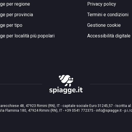
ge per regione
Privacy policy
ge per provincia
Termini e condizioni
ge per tipo
Gestione cookie
ge per località più popolari
Accessibilità digitale
arecchiese 48, 47923 Rimini (RN), IT - capitale sociale Euro 31245,57 - Iscritta al
Via Flaminia 180, 47924 Rimini (RN), IT
-
+39 0541 772375
-
info@spiagge.it
- p.i