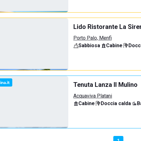
Lido Ristorante La Sire
Porto Palo, Menfi
Sabbiosa
·
Cabine
·
Docci
Tenuta Lanza Il Mulino
Acquaviva Platani
Cabine
·
Doccia calda
·
B
1