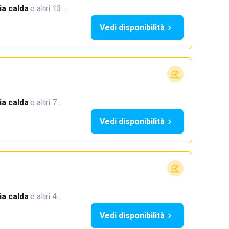
a calda
·
e altri 13…
Vedi disponibilità
a calda
·
e altri 7…
Vedi disponibilità
a calda
·
e altri 4…
Vedi disponibilità