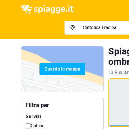
Spiag
ombre
Guarda la mappa
13 Risulta
Filtra per
Servizi
Cabine