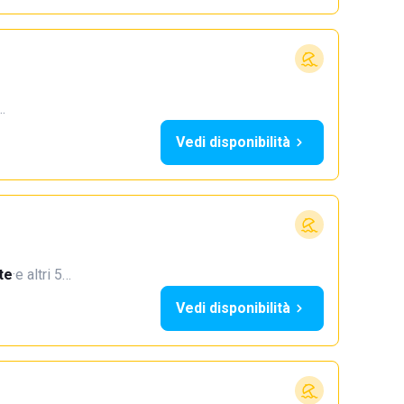
…
Vedi disponibilità
te
·
e altri 5…
Vedi disponibilità