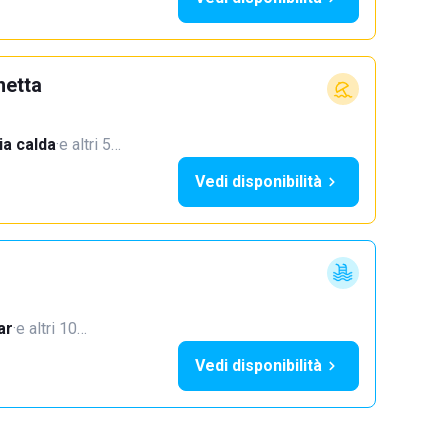
netta
a calda
·
e altri 5…
Vedi disponibilità
ar
·
e altri 10…
Vedi disponibilità