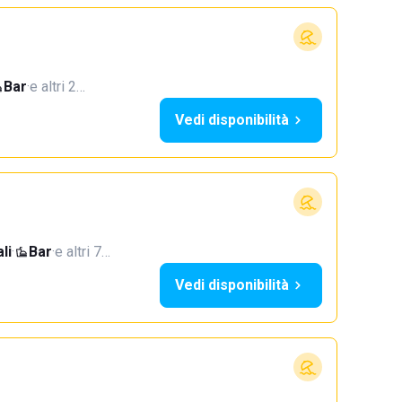
Bar
·
e altri 2…
Vedi disponibilità
li
·
Bar
·
e altri 7…
Vedi disponibilità