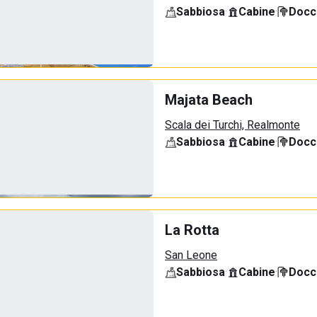
Sabbiosa
·
Cabine
·
Docci
Majata Beach
Scala dei Turchi, Realmonte
Sabbiosa
·
Cabine
·
Docci
La Rotta
San Leone
Sabbiosa
·
Cabine
·
Docci