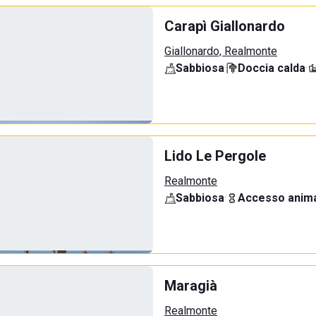
Carapì Giallonardo
Giallonardo, Realmonte
Sabbiosa
·
Doccia calda
·
Lido Le Pergole
Realmonte
Sabbiosa
·
Accesso anima
Maragià
Realmonte