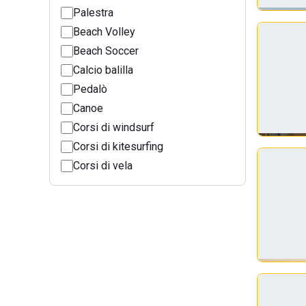
Palestra
Beach Volley
Beach Soccer
Calcio balilla
Pedalò
Canoe
Corsi di windsurf
Corsi di kitesurfing
Corsi di vela