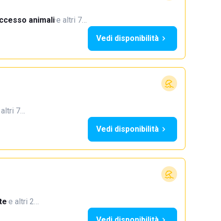
ccesso animali
·
e altri 7…
Vedi disponibilità
 altri 7…
Vedi disponibilità
te
·
e altri 2…
Vedi disponibilità