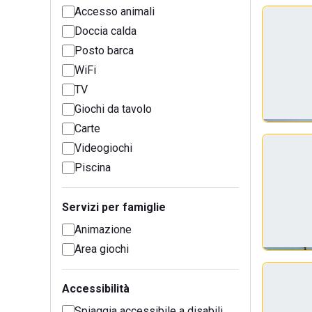
Accesso animali
Doccia calda
Posto barca
WiFi
TV
Giochi da tavolo
Carte
Videogiochi
Piscina
Servizi per famiglie
Animazione
Area giochi
Accessibilità
Spiaggia accessibile a disabili