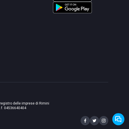
 registro delle imprese di Rimini
./c.f. 04536640404