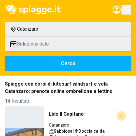
Catanzaro
Seleziona date
Cerca
Spiagge con corsi di kitesurf windsurf e vela
Catanzaro: prenota online ombrellone e lettino
14 Risultati
Lido Il Capitano
Catanzaro
Sabbiosa
·
Doccia calda
·