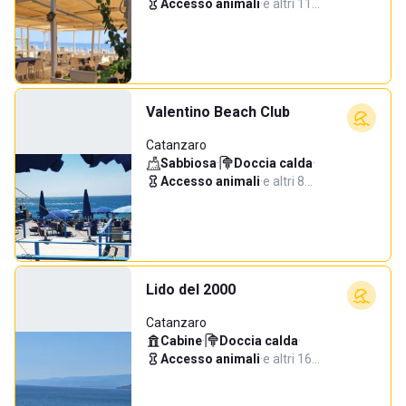
Accesso animali
·
e altri 11…
Valentino Beach Club
Catanzaro
Sabbiosa
·
Doccia calda
·
Accesso animali
·
e altri 8…
Lido del 2000
Catanzaro
Cabine
·
Doccia calda
·
Accesso animali
·
e altri 16…