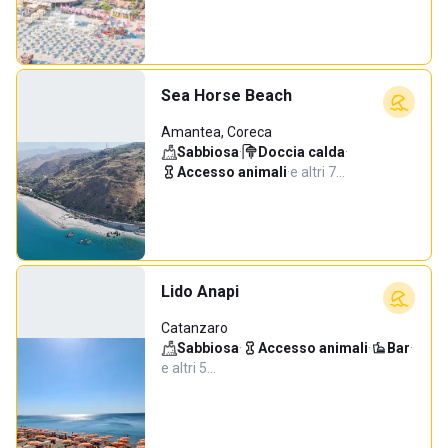
Sea Horse Beach
Amantea, Coreca
Sabbiosa
·
Doccia calda
·
Accesso animali
·
e altri 7…
Lido Anapi
Catanzaro
Sabbiosa
·
Accesso animali
·
Bar
·
e altri 5…